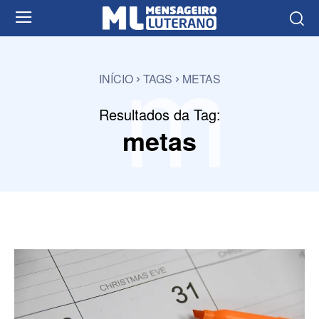
m
INÍCIO
TAGS
METAS
Resultados da Tag:
metas