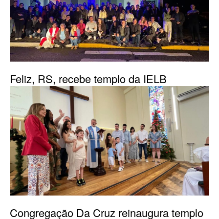
Feliz, RS, recebe templo da IELB
Congregação Da Cruz reinaugura templo