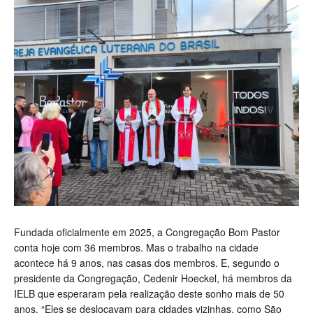
Fundada oficialmente em 2025, a Congregação Bom Pastor
conta hoje com 36 membros. Mas o trabalho na cidade
acontece há 9 anos, nas casas dos membros. E, segundo o
presidente da Congregação, Cedenir Hoeckel, há membros da
IELB que esperaram pela realização deste sonho mais de 50
anos. “Eles se deslocavam para cidades vizinhas, como São