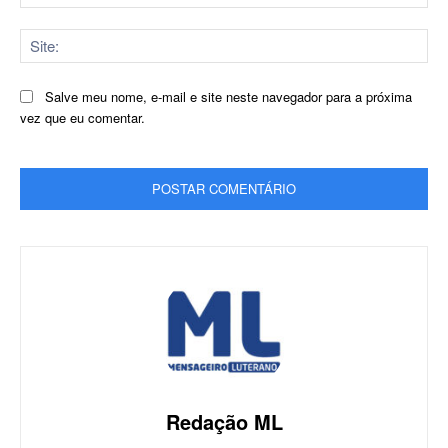
mai
Sit
Salve meu nome, e-mail e site neste navegador para a próxima
vez que eu comentar.
Redação ML