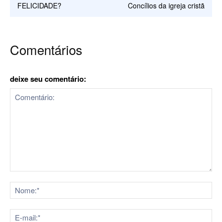
FELICIDADE?
Concílios da igreja cristã
Comentários
deixe seu comentário:
Comentário:
No
E-