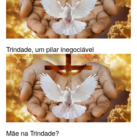
Trindade, um pilar inegociável
Mãe na Trindade?