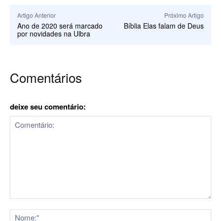
Artigo Anterior
Próximo Artigo
Ano de 2020 será marcado
Bíblia Elas falam de Deus
por novidades na Ulbra
Comentários
deixe seu comentário:
Comentário:
No