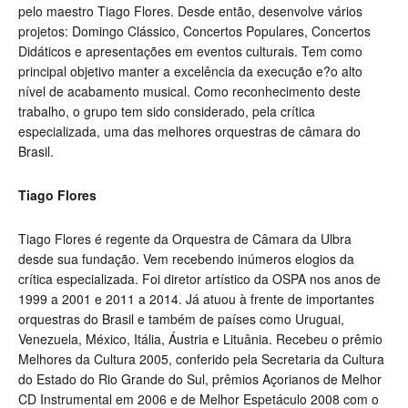
pelo maestro Tiago Flores. Desde então, desenvolve vários
projetos: Domingo Clássico, Concertos Populares, Concertos
Didáticos e apresentações em eventos culturais. Tem como
principal objetivo manter a excelência da execução e?o alto
nível de acabamento musical. Como reconhecimento deste
trabalho, o grupo tem sido considerado, pela crítica
especializada, uma das melhores orquestras de câmara do
Brasil.
Tiago Flores
Tiago Flores é regente da Orquestra de Câmara da Ulbra
desde sua fundação. Vem recebendo inúmeros elogios da
crítica especializada. Foi diretor artístico da OSPA nos anos de
1999 a 2001 e 2011 a 2014. Já atuou à frente de importantes
orquestras do Brasil e também de países como Uruguai,
Venezuela, México, Itália, Áustria e Lituânia. Recebeu o prêmio
Melhores da Cultura 2005, conferido pela Secretaria da Cultura
do Estado do Rio Grande do Sul, prêmios Açorianos de Melhor
CD Instrumental em 2006 e de Melhor Espetáculo 2008 com o