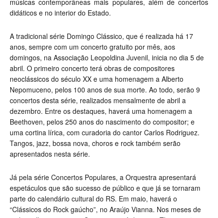
músicas contemporâneas mais populares, além de concertos
didáticos e no interior do Estado.
A tradicional série Domingo Clássico, que é realizada há 17
anos, sempre com um concerto gratuito por mês, aos
domingos, na Associação Leopoldina Juvenil, inicia no dia 5 de
abril. O primeiro concerto terá obras de compositores
neoclássicos do século XX e uma homenagem a Alberto
Nepomuceno, pelos 100 anos de sua morte. Ao todo, serão 9
concertos desta série, realizados mensalmente de abril a
dezembro. Entre os destaques, haverá uma homenagem a
Beethoven, pelos 250 anos do nascimento do compositor; e
uma cortina lírica, com curadoria do cantor Carlos Rodriguez.
Tangos, jazz, bossa nova, choros e rock também serão
apresentados nesta série.
Já pela série Concertos Populares, a Orquestra apresentará
espetáculos que são sucesso de público e que já se tornaram
parte do calendário cultural do RS. Em maio, haverá o
“Clássicos do Rock gaúcho”, no Araújo Vianna. Nos meses de