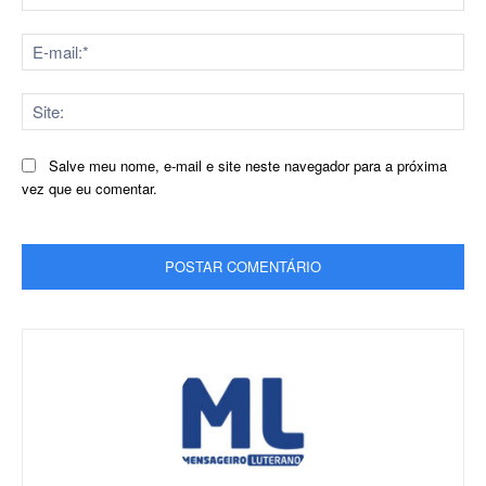
E-
mai
Sit
Salve meu nome, e-mail e site neste navegador para a próxima
vez que eu comentar.