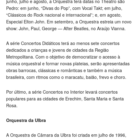
junho, julho e agosto, a Orquestra terá datas no Theatro são
Pedro: em junho, “Divas do Pop”, com Vocal Takt; em julho,
“Clássicos do Rock nacional e internacional”; e, em agosto,
Especial Elton John. Em setembro, a Orquestra estreia um novo
show: John, Paul, George — After Beatles, no Araújo Vianna.
A série Concertos Didáticos terá ao menos sete concertos
dedicados a crianças e jovens de cidades da Região
Metropolitana. Com o objetivo de democratizar o acesso à
música orquestral e formar novas plateias, serão apresentadas
obras barrocas, clássicas e românticas e também a música
brasileira, com ritmos como o maracatu, baião, frevo e choro.
Por último, a série Concertos no Interior levará concertos
populares para as cidades de Erechim, Santa Maria e Santa
Rosa.
Orquestra da Ulbra
A Orquestra de Câmara da Ulbra foi criada em julho de 1996,