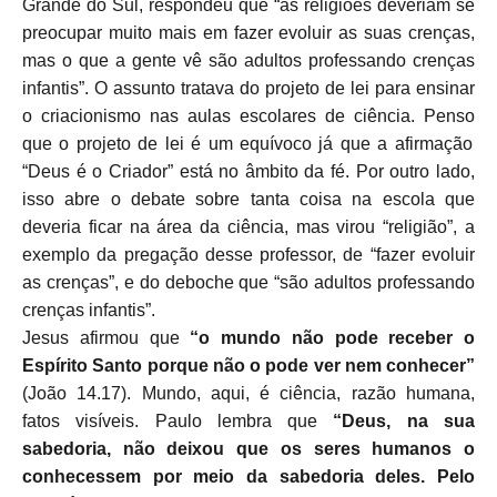
Grande do Sul, respondeu que “as religiões deveriam se
preocupar muito mais em fazer evoluir as suas crenças,
mas o que a gente vê são adultos professando crenças
infantis”. O assunto
tratava do projeto de lei
para ensinar
o criacionismo nas aulas escolares de ciência. Penso
que o projeto de lei é um equívoco já que a afirmação
“Deus é o Criador” está no âmbito da fé. Por outro lado,
isso abre o debate sobre tanta coisa na escola que
deveria ficar na área da ciência, mas virou “religião”,
a
exemplo da pregação desse professor, de “fazer evoluir
as crenças”, e do deboche que “são adultos professando
crenças infantis”.
Jesus afirmou que
“o mundo não pode receber o
Espírito Santo porque não o pode ver nem conhecer”
(João 14.17). Mundo, aqui, é ciência, razão humana,
fatos visíveis. Paulo lembra que
“Deus, na sua
sabedoria, não deixou que os seres humanos o
conhecessem por meio da sabedoria deles. Pelo