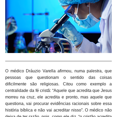
O médico Dráuzio Varella afirmou, numa palestra, que
pessoas que questionam o sentido das coisas
dificilmente são religiosas. Citou como exemplo a
centralidade da fé cristã: “Aquele que acredita que Jesus
morreu na cruz, ele acredita e pronto, mas aquele que
questiona, vai procurar evidências racionais sobre essa
história bíblica e não vai acreditar nisso”. O médico não
deixa de ter razão, pois, como ele diz, “o cristão acredita