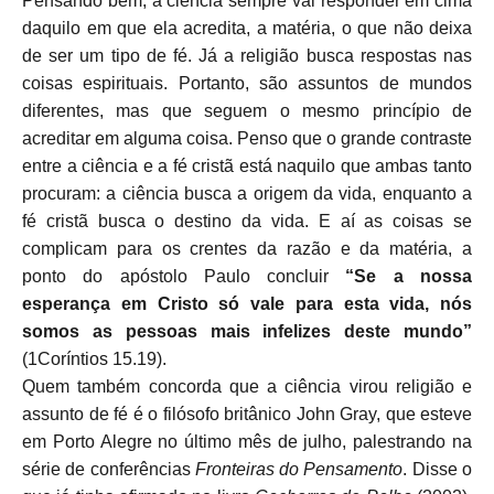
Pensando bem, a ciência sempre vai responder em cima
daquilo em que ela acredita, a matéria, o que não deixa
de ser um tipo de fé. Já a religião busca respostas nas
coisas espirituais. Portanto, são assuntos de mundos
diferentes, mas que seguem o mesmo princípio de
acreditar em alguma coisa. Penso que o grande contraste
entre a ciência e a fé cristã está naquilo que ambas tanto
procuram: a ciência busca a origem da vida, enquanto a
fé cristã busca o destino da vida. E aí as coisas se
complicam para os crentes da razão e da matéria, a
ponto do apóstolo Paulo concluir
“Se a nossa
esperança em Cristo só vale para esta vida, nós
somos as pessoas mais infelizes deste mundo”
(1Coríntios 15.19).
Quem também concorda que a ciência virou religião e
assunto de fé é o filósofo britânico John Gray, que esteve
em Porto Alegre no último mês de julho, palestrando na
série de conferências
Fronteiras do Pensamento
. Disse o