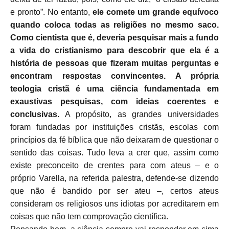
e pronto”. No entanto,
ele comete um grande equívoco
quando coloca todas as religiões no mesmo saco.
Como cientista que é, deveria pesquisar mais a fundo
a vida do cristianismo para descobrir que ela é a
história de pessoas que fizeram muitas perguntas e
encontram respostas convincentes. A própria
teologia cristã é uma ciência fundamentada em
exaustivas pesquisas, com ideias coerentes e
conclusivas.
A propósito, as grandes universidades
foram fundadas por instituições cristãs, escolas com
princípios da fé bíblica que não deixaram de questionar o
sentido das coisas. Tudo leva a crer que, assim como
existe preconceito de crentes para com ateus – e o
próprio Varella, na referida palestra, defende-se dizendo
que não é bandido por ser ateu –, certos ateus
consideram os religiosos uns idiotas por acreditarem em
coisas que não tem comprovação científica.