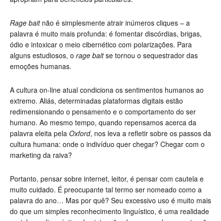
Rage bait
não é simplesmente atrair inúmeros cliques – a
palavra é muito mais profunda: é fomentar discórdias, brigas,
ódio e intoxicar o meio cibernético com polarizações. Para
alguns estudiosos, o
rage bait
se tornou o sequestrador das
emoções humanas.
A cultura on-line atual condiciona os sentimentos humanos ao
extremo. Aliás, determinadas plataformas digitais estão
redimensionando o pensamento e o comportamento do ser
humano. Ao mesmo tempo, quando repensamos acerca da
palavra eleita pela
Oxford
, nos leva a refletir sobre os passos da
cultura humana: onde o indivíduo quer chegar? Chegar com o
marketing da raiva?
Portanto, pensar sobre internet, leitor, é pensar com cautela e
muito cuidado. É preocupante tal termo ser nomeado como a
palavra do ano… Mas por quê? Seu excessivo uso é muito mais
do que um simples reconhecimento linguístico, é uma realidade