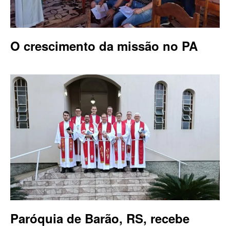
O crescimento da missão no PA
Paróquia de Barão, RS, recebe