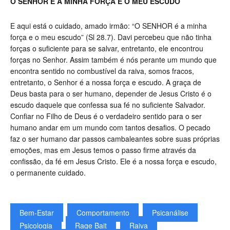
O SENHOR É A MINHA FORÇA E O MEU ESCUDO
E aqui está o cuidado, amado irmão: “O SENHOR é a minha
força e o meu escudo” (Sl 28.7). Davi percebeu que não tinha
forças o suficiente para se salvar, entretanto, ele encontrou
forças no Senhor. Assim também é nós perante um mundo que
encontra sentido no combustível da raiva, somos fracos,
entretanto, o Senhor é a nossa força e escudo. A graça de
Deus basta para o ser humano, depender de Jesus Cristo é o
escudo daquele que confessa sua fé no suficiente Salvador.
Confiar no Filho de Deus é o verdadeiro sentido para o ser
humano andar em um mundo com tantos desafios. O pecado
faz o ser humano dar passos cambaleantes sobre suas próprias
emoções, mas em Jesus temos o passo firme através da
confissão, da fé em Jesus Cristo. Ele é a nossa força e escudo,
o permanente cuidado.
Bem-Estar
Comportamento
Psicanálise
Psicologia
Rage Bait
Raiva