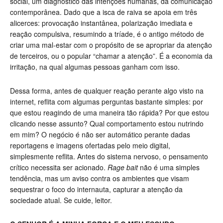
social, um diagnóstico das intenções humanas, da comunicação
contemporânea. Dado que a isca de raiva se apoia em três
alicerces: provocação instantânea, polarização imediata e
reação compulsiva, resumindo a tríade, é o antigo método de
criar uma mal-estar com o propósito de se apropriar da atenção
de terceiros, ou o popular “chamar a atenção”. É a economia da
irritação, na qual algumas pessoas ganham com isso.
Dessa forma, antes de qualquer reação perante algo visto na
internet, reflita com algumas perguntas bastante simples: por
que estou reagindo de uma maneira tão rápida? Por que estou
clicando nesse assunto? Qual comportamento estou nutrindo
em mim? O negócio é não ser automático perante dadas
reportagens e imagens ofertadas pelo meio digital,
simplesmente reflita. Antes do sistema nervoso, o pensamento
crítico necessita ser acionado.
Rage bait
não é uma simples
tendência, mas um aviso contra os ambientes que visam
sequestrar o foco do internauta, capturar a atenção da
sociedade atual. Se cuide, leitor.