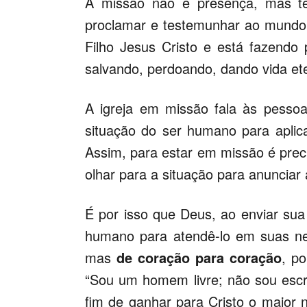
A missão não é presença, mas te
proclamar e testemunhar ao mundo
Filho Jesus Cristo e está fazendo 
salvando, perdoando, dando vida et
A igreja em missão fala às pessoa
situação do ser humano para aplica
Assim, para estar em missão é preci
olhar para a situação para anunciar 
É por isso que Deus, ao enviar sua 
humano para atendê-lo em suas nec
mas
de coração para coração
, p
“Sou um homem livre; não sou escr
fim de ganhar para Cristo o maior