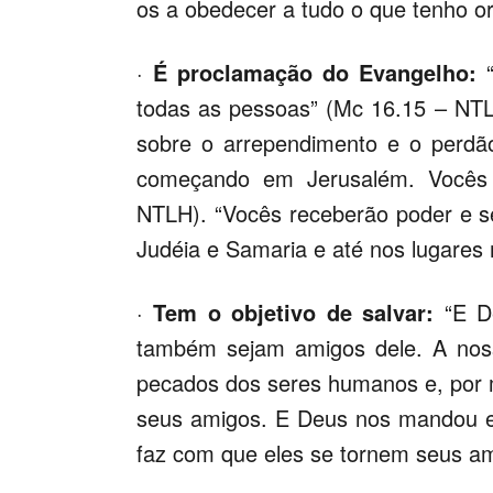
os a obedecer a tudo o que tenho o
·
É proclamação do Evangelho:
todas as pessoas” (Mc 16.15 – NT
sobre o arrependimento e o perdã
começando em Jerusalém. Vocês 
NTLH). “Vocês receberão poder e 
Judéia e Samaria e até nos lugares 
·
Tem o objetivo de salvar:
“E D
também sejam amigos dele. A nos
pecados dos seres humanos e, por m
seus amigos. E Deus nos mandou e
faz com que eles se tornem seus am