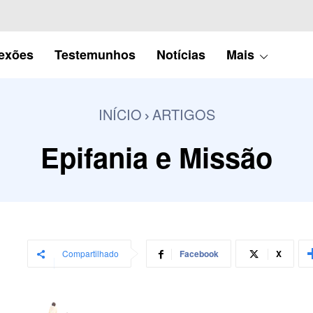
lexões
Testemunhos
Notícias
Mais
INÍCIO
ARTIGOS
Epifania e Missão
Compartilhado
Facebook
X