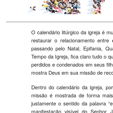
O calendário litúrgico da igreja é 
restaurar o relacionamento entr
passando pelo Natal, Epifania, Q
Tempo da Igreja, fica claro tudo o 
perdidos e condenados em seus filh
mostra Deus em sua missão de recon
Dentro do calendário da igreja, p
missão é mostrada de forma mais
justamente o sentido da palavra “ep
manifestação visível do Senhor