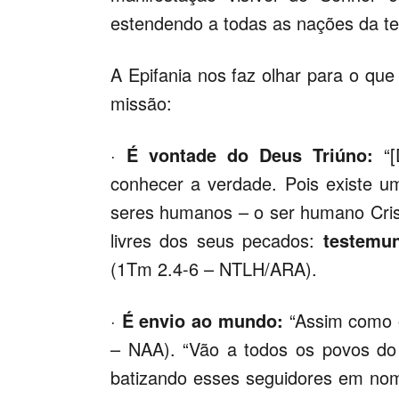
estendendo a todas as nações da te
A Epifania nos faz olhar para o que
missão:
·
É vontade do Deus Triúno:
“
conhecer a verdade. Pois existe
seres humanos – o ser humano Cris
livres dos seus pecados:
testemu
(1Tm 2.4-6 – NTLH/ARA).
·
É envio ao mundo:
“Assim como 
– NAA). “Vão a todos os povos d
batizando esses seguidores em nome