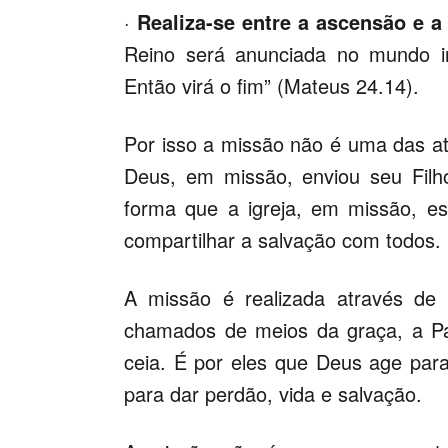
·
Realiza-se entre a ascensão e a
Reino será anunciada no mundo i
Então virá o fim” (Mateus 24.14).
Por isso a missão não é uma das ati
Deus, em missão, enviou seu Fil
forma que a igreja, em missão, e
compartilhar a salvação com todos.
A missão é realizada através de 
chamados de meios da graça, a Pa
ceia. É por eles que Deus age para 
para dar perdão, vida e salvação.