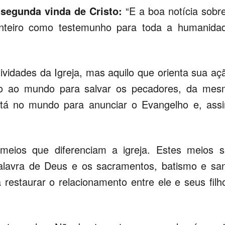
 segunda vinda de Cristo:
“E a boa notícia sobr
nteiro como testemunho para toda a humanida
vidades da Igreja, mas aquilo que orienta sua aç
ho ao mundo para salvar os pecadores, da me
stá no mundo para anunciar o Evangelho e, ass
meios que diferenciam a igreja. Estes meios 
lavra de Deus e os sacramentos, batismo e sa
restaurar o relacionamento entre ele e seus filh