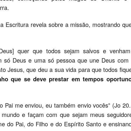
rra.
 a Escritura revela sobre a missão, mostrando qu
[Deus] quer que todos sejam salvos e venham
 um só Deus e uma só pessoa que une Deus com
to Jesus, que deu a sua vida para que todos fiq
nho que se deve prestar em tempos oportun
o Pai me enviou, eu também envio vocês” (Jo 20
o mundo e façam com que sejam meus seguidor
 do Pai, do Filho e do Espírito Santo e ensinan