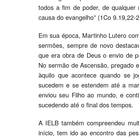
todos a fim de poder, de qualquer 
causa do evangelho” (1Co 9.19,22-2
Em sua época, Martinho Lutero com
sermões, sempre de novo destacav
que era obra de Deus o envio de p
No sermão de Ascensão, pregado e
àquilo que acontece quando se j
sucedem e se estendem até a mar
enviou seu Filho ao mundo, e con
sucedendo até o final dos tempos.
A IELB também compreendeu muito
início, tem ido ao encontro das p