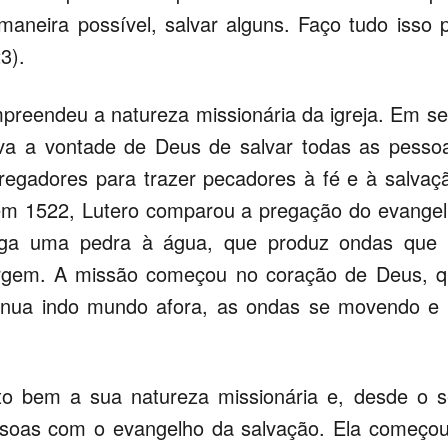
maneira possível, salvar alguns. Faço tudo isso 
3).
preendeu a natureza missionária da igreja. Em s
a a vontade de Deus de salvar todas as pesso
regadores para trazer pecadores à fé e à salvaç
m 1522, Lutero comparou a pregação do evange
oga uma pedra à água, que produz ondas que 
gem. A missão começou no coração de Deus, q
tinua indo mundo afora, as ondas se movendo e
 bem a sua natureza missionária e, desde o 
essoas com o evangelho da salvação. Ela começo