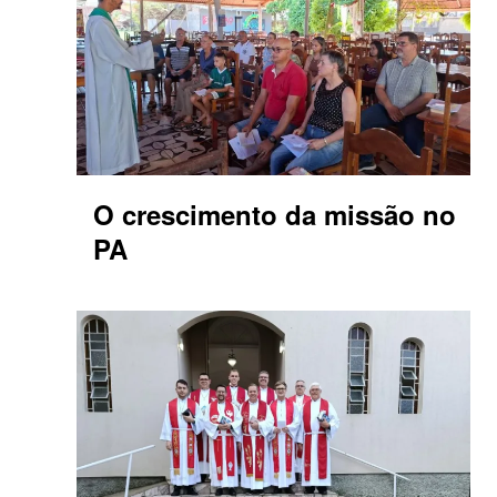
O crescimento da missão no
PA