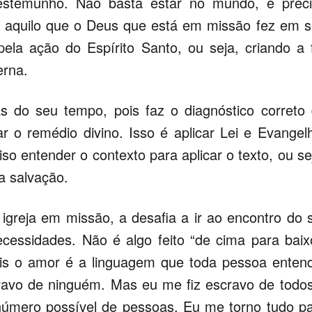
stemunho. Não basta estar no mundo, é preci
 aquilo que o Deus que está em missão fez em 
pela ação do Espírito Santo, ou seja, criando a 
erna.
s do seu tempo, pois faz o diagnóstico correto
r o remédio divino. Isso é aplicar Lei e Evangel
so entender o contexto para aplicar o texto, ou se
a salvação.
igreja em missão, a desafia a ir ao encontro do 
essidades. Não é algo feito “de cima para baix
ois o amor é a linguagem que toda pessoa enten
avo de ninguém. Mas eu me fiz escravo de todo
 número possível de pessoas. Eu me torno tudo p