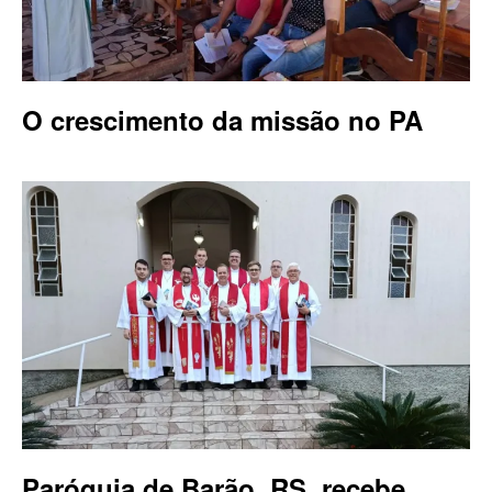
O crescimento da missão no PA
Paróquia de Barão, RS, recebe