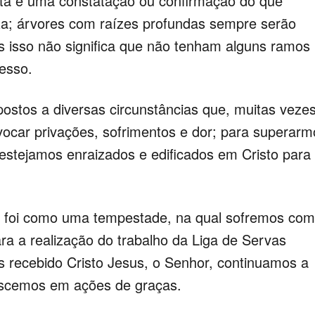
sta é uma constatação ou confirmação do que
za; árvores com raízes profundas sempre serão
s isso não significa que não tenham alguns ramos
esso.
tos a diversas circunstâncias que, muitas vezes
ocar privações, sofrimentos e dor; para superarm
stejamos enraizados e edificados em Cristo para
 foi como uma tempestade, na qual sofremos com
ra a realização do trabalho da Liga de Servas
s recebido Cristo Jesus, o Senhor, continuamos a
rescemos em ações de graças.