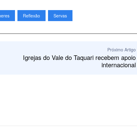
heres
Reflexão
Servas
Próximo Artigo
Igrejas do Vale do Taquari recebem apoio
internacional