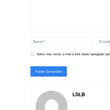
Comentário:
Nome:*
Salve meu nome, e-mail e site neste navegador pa
LSLB