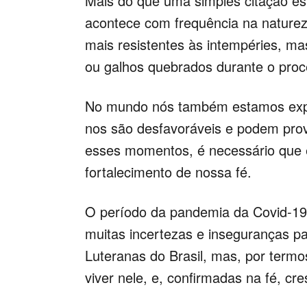
Mais do que uma simples citação e
acontece com frequência na nature
mais resistentes às intempéries, ma
ou galhos quebrados durante o proc
No mundo nós também estamos expos
nos são desfavoráveis e podem prov
esses momentos, é necessário que e
fortalecimento de nossa fé.
O período da pandemia da Covid-19
muitas incertezas e inseguranças pa
Luteranas do Brasil, mas, por termo
viver nele, e, confirmadas na fé, c