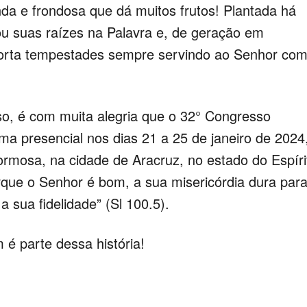
a e frondosa que dá muitos frutos! Plantada há
u suas raízes na Palavra e, de geração em
uporta tempestades sempre servindo ao Senhor co
o, é com muita alegria que o 32° Congresso
a presencial nos dias 21 a 25 de janeiro de 2024
mosa, na cidade de Aracruz, no estado do Espíri
rque o Senhor é bom, a sua misericórdia dura par
 sua fidelidade” (Sl 100.5).
 é parte dessa história!