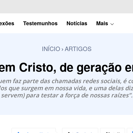
lexões
Testemunhos
Notícias
Mais
INÍCIO
ARTIGOS
em Cristo, de geração 
quem faz parte das chamadas redes sociais, é
ulos que surgem em nossa vida, e uma delas d
servem) para testar a força de nossas raízes”.