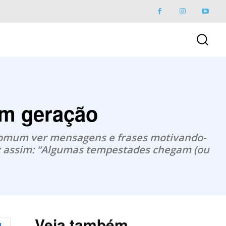
em geração
 comum ver mensagens e frases motivando-
iz assim: “Algumas tempestades chegam (ou
Veja também