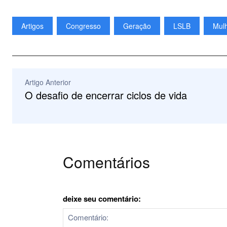
Artigos
Congresso
Geração
LSLB
Mul
Artigo Anterior
O desafio de encerrar ciclos de vida
Comentários
deixe seu comentário: