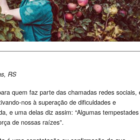
as, RS
para quem faz parte das chamadas redes sociais, 
vando-nos à superação de dificuldades e
da, e uma delas diz assim: “Algumas tempestades
orça de nossas raízes”.