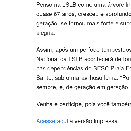
Penso na LSLB como uma árvore lind
quase 67 anos, cresceu e aprofundo
geração, se tornou mais forte e s
alegria.
Assim, após um período tempestuos
Nacional da LSLB acontecerá de form
nas dependências do SESC Praia For
Santo, sob o maravilhoso lema: “Po
sempre, e, de geração em geração, a
Venha e participe, pois você também
Acesse aqui
a versão impressa.