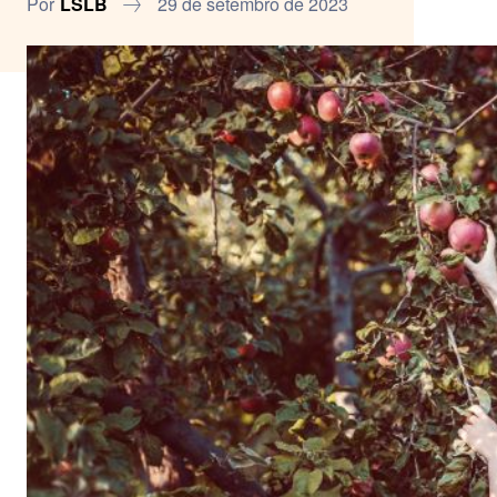
Por
LSLB
29 de setembro de 2023