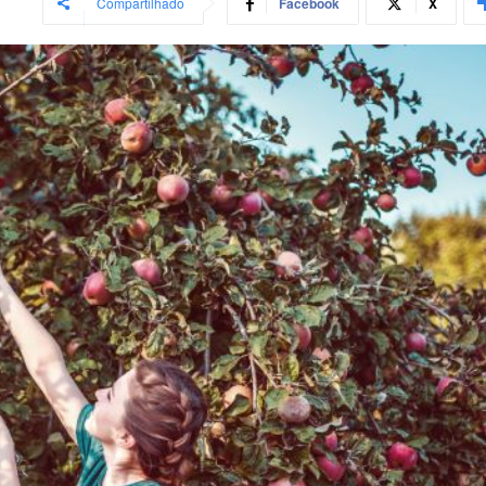
Compartilhado
Facebook
X