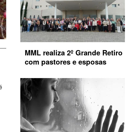
MML realiza 2º Grande Retiro
com pastores e esposas
é