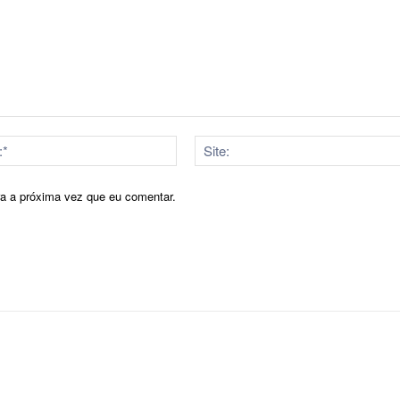
E-
mail:*
ra a próxima vez que eu comentar.