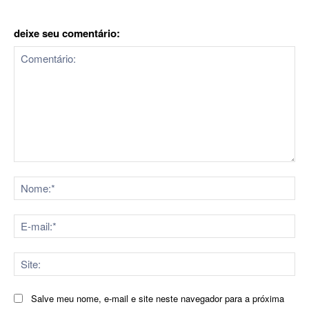
deixe seu comentário:
Comentário:
No
E-
mai
Sit
Salve meu nome, e-mail e site neste navegador para a próxima