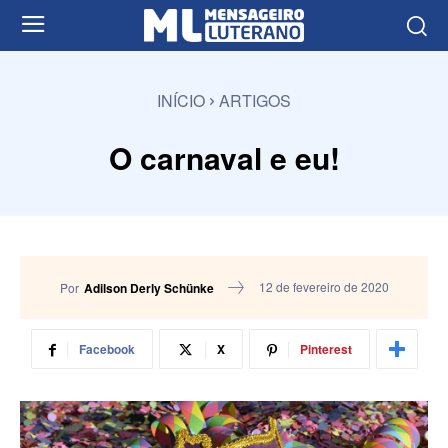
INÍCIO
ARTIGOS
O carnaval e eu!
12 de fevereiro de 2020
Por
Adilson Derly Schünke
Facebook
X
Pinterest