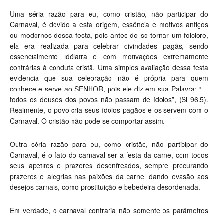
Uma séria razão para eu, como cristão, não participar do
Carnaval, é devido a esta origem, essência e motivos antigos
ou modernos dessa festa, pois antes de se tornar um folclore,
ela era realizada para celebrar divindades pagãs, sendo
essencialmente idólatra e com motivações extremamente
contrárias à conduta cristã. Uma simples avaliação dessa festa
evidencia que sua celebração não é própria para quem
conhece e serve ao SENHOR, pois ele diz em sua Palavra: “…
todos os deuses dos povos não passam de ídolos”,
(Sl 96.5).
Realmente, o povo cria seus ídolos pagãos e os servem com o
Carnaval. O cristão não pode se comportar assim.
Outra séria razão para eu, como cristão, não participar do
Carnaval, é o fato do carnaval ser a festa da carne, com todos
seus apetites e prazeres desenfreados, sempre procurando
prazeres e alegrias nas paixões da carne, dando evasão aos
desejos carnais, como prostituição e bebedeira desordenada.
Em verdade, o carnaval contraria não somente os parâmetros