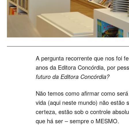
A pergunta recorrente que nos foi f
anos da Editora Concórdia, por pesso
futuro da Editora Concórdia?
Não temos como afirmar como será o 
vida (aqui neste mundo) não estão 
certeza, estão sob o controle absol
que há ser – sempre o MESMO.