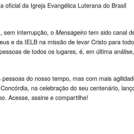
ta oficial da Igreja Evangélica Luterana do Brasil
l, sem interrupção, o
Mensageiro
tem sido canal d
s e da IELB na missão de levar Cristo para todo
essoas de todos os lugares, é, em última análise,
as pessoas do nosso tempo, mas com mais agilidad
a Concórdia, na celebração do seu centenário, lanç
no
. Acesse, assine e compartilhe!