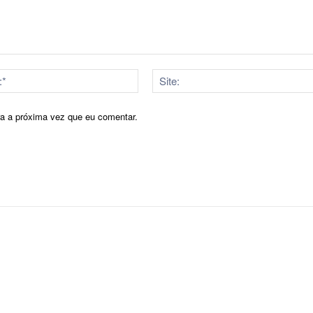
E-
mail:*
ra a próxima vez que eu comentar.