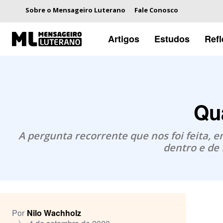
Sobre o Mensageiro Luterano
Fale Conosco
Artigos
Estudos
Ref
Qua
A pergunta recorrente que nos foi feita, 
dentro e de 
Por
Nilo Wachholz