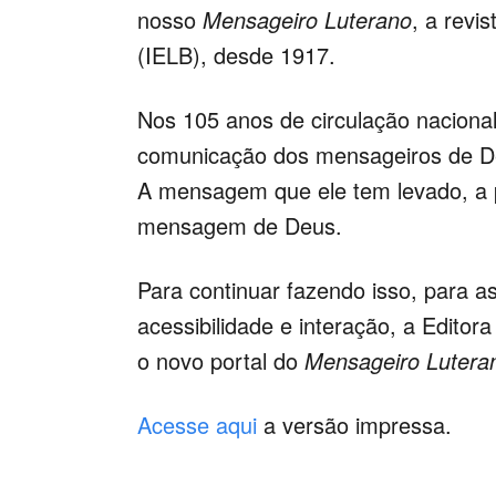
nosso
Mensageiro Luterano
, a revis
(IELB), desde 1917.
Nos 105 anos de circulação naciona
comunicação dos mensageiros de Deu
A mensagem que ele tem levado, a p
mensagem de Deus.
Para continuar fazendo isso, para 
acessibilidade e interação, a Editor
o novo portal do
Mensageiro Lutera
Acesse aqui
a versão impressa.