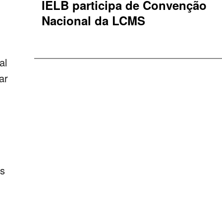
IELB participa de Convenção
Nacional da LCMS
al
ar
as