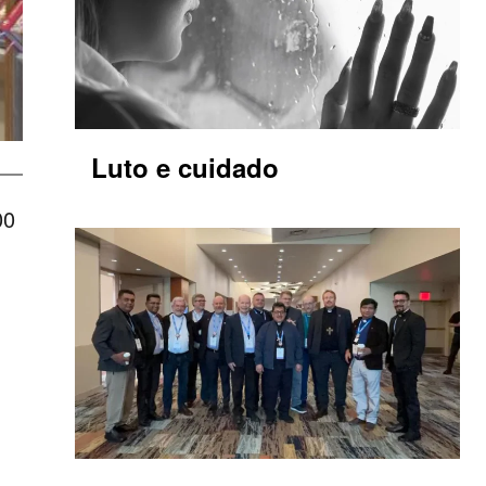
Luto e cuidado
00