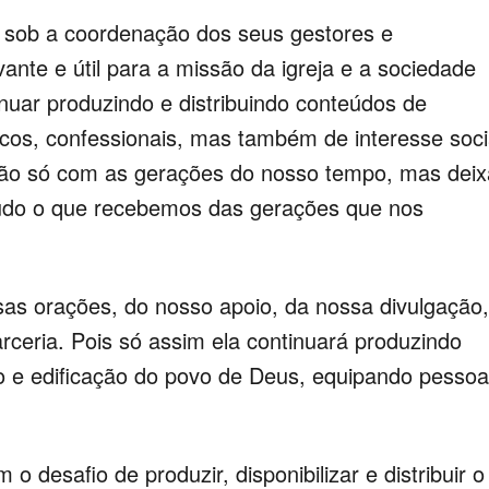
, sob a coordenação dos seus gestores e
ante e útil para a missão da igreja e a sociedade
nuar produzindo e distribuindo conteúdos de
ógicos, confessionais, mas também de interesse soci
não só com as gerações do nosso tempo, mas deix
tudo o que recebemos das gerações que nos
ssas orações, do nosso apoio, da nossa divulgação,
rceria. Pois só assim ela continuará produzindo
o e edificação do povo de Deus, equipando pesso
 desafio de produzir, disponibilizar e distribuir o