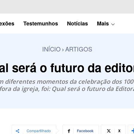
lexões
Testemunhos
Notícias
Mais
INÍCIO
ARTIGOS
l será o futuro da edit
em diferentes momentos da celebração dos 100
fora da igreja, foi: Qual será o futuro da Edito
Compartilhado
Facebook
X