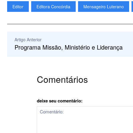
Editor
Editora Concórdia
Mensageiro Luterano
Artigo Anterior
Programa Missão, Ministério e Liderança
Comentários
deixe seu comentário: