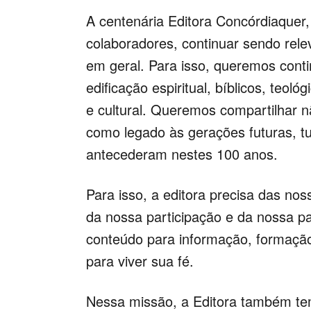
A centenária Editora Concórdiaquer
colaboradores, continuar sendo relev
em geral. Para isso, queremos conti
edificação espiritual, bíblicos, teol
e cultural. Queremos compartilhar 
como legado às gerações futuras, 
antecederam nestes 100 anos.
Para isso, a editora precisa das no
da nossa participação e da nossa pa
conteúdo para informação, formaçã
para viver sua fé.
Nessa missão, a Editora também tem o