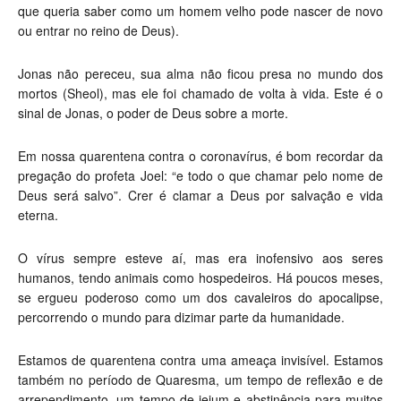
que queria saber como um homem velho pode nascer de novo
ou entrar no reino de Deus).
Jonas não pereceu, sua alma não ficou presa no mundo dos
mortos (Sheol), mas ele foi chamado de volta à vida. Este é o
sinal de Jonas, o poder de Deus sobre a morte.
Em nossa quarentena contra o coronavírus, é bom recordar da
pregação do profeta Joel: “e todo o que chamar pelo nome de
Deus será salvo”. Crer é clamar a Deus por salvação e vida
eterna.
O vírus sempre esteve aí, mas era inofensivo aos seres
humanos, tendo animais como hospedeiros. Há poucos meses,
se ergueu poderoso como um dos cavaleiros do apocalipse,
percorrendo o mundo para dizimar parte da humanidade.
Estamos de quarentena contra uma ameaça invisível. Estamos
também no período de Quaresma, um tempo de reflexão e de
arrependimento, um tempo de jejum e abstinência para muitos