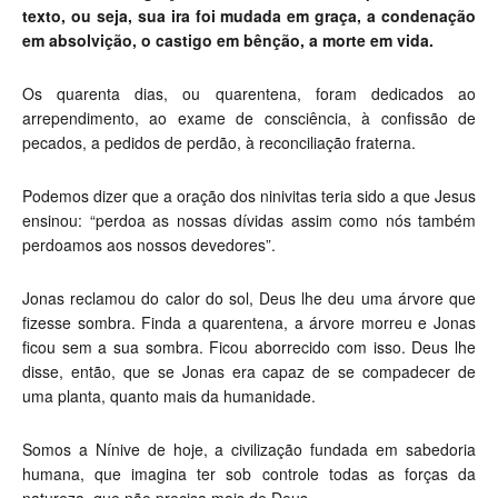
texto, ou seja, sua ira foi mudada em graça, a condenação
em absolvição, o castigo em bênção, a morte em vida.
Os quarenta dias, ou quarentena, foram dedicados ao
arrependimento, ao exame de consciência, à confissão de
pecados, a pedidos de perdão, à reconciliação fraterna.
Podemos dizer que a oração dos ninivitas teria sido a que Jesus
ensinou: “perdoa as nossas dívidas assim como nós também
perdoamos aos nossos devedores”.
Jonas reclamou do calor do sol, Deus lhe deu uma árvore que
fizesse sombra. Finda a quarentena, a árvore morreu e Jonas
ficou sem a sua sombra. Ficou aborrecido com isso. Deus lhe
disse, então, que se Jonas era capaz de se compadecer de
uma planta, quanto mais da humanidade.
Somos a Nínive de hoje, a civilização fundada em sabedoria
humana, que imagina ter sob controle todas as forças da