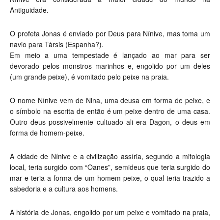
Antiguidade.
O profeta Jonas é enviado por Deus para Nínive, mas toma um
navio para Társis (Espanha?).
Em meio a uma tempestade é lançado ao mar para ser
devorado pelos monstros marinhos e, engolido por um deles
(um grande peixe), é vomitado pelo peixe na praia.
O nome Nínive vem de Nina, uma deusa em forma de peixe, e
o símbolo na escrita de então é um peixe dentro de uma casa.
Outro deus possivelmente cultuado ali era Dagon, o deus em
forma de homem-peixe.
A cidade de Nínive e a civilização assíria, segundo a mitologia
local, teria surgido com “Oanes”, semideus que teria surgido do
mar e teria a forma de um homem-peixe, o qual teria trazido a
sabedoria e a cultura aos homens.
A história de Jonas, engolido por um peixe e vomitado na praia,