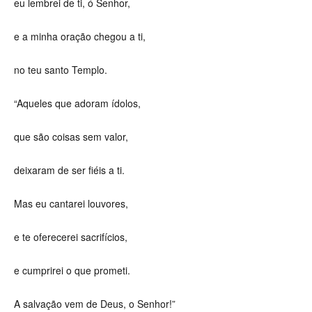
eu lembrei de ti, ó Senhor,
e a minha oração chegou a ti,
no teu santo Templo.
“Aqueles que adoram ídolos,
que são coisas sem valor,
deixaram de ser fiéis a ti.
Mas eu cantarei louvores,
e te oferecerei sacrifícios,
e cumprirei o que prometi.
A salvação vem de Deus, o Senhor!”