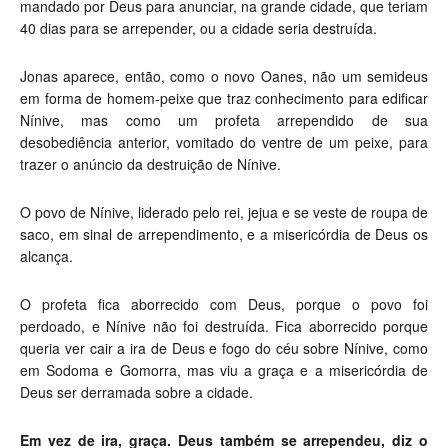
mandado por Deus para anunciar, na grande cidade, que teriam
40 dias para se arrepender, ou a cidade seria destruída.
Jonas aparece, então, como o novo Oanes, não um semideus
em forma de homem-peixe que traz conhecimento para edificar
Nínive, mas como um profeta arrependido de sua
desobediência anterior, vomitado do ventre de um peixe, para
trazer o anúncio da destruição de Nínive.
O povo de Nínive, liderado pelo rei, jejua e se veste de roupa de
saco, em sinal de arrependimento, e a misericórdia de Deus os
alcança.
O profeta fica aborrecido com Deus, porque o povo foi
perdoado, e Nínive não foi destruída. Fica aborrecido porque
queria ver cair a ira de Deus e fogo do céu sobre Nínive, como
em Sodoma e Gomorra, mas viu a graça e a misericórdia de
Deus ser derramada sobre a cidade.
Em vez de ira, graça. Deus também se arrependeu, diz o