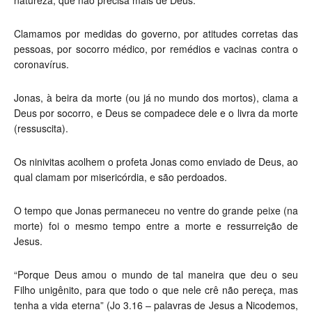
natureza, que não precisa mais de Deus.
Clamamos por medidas do governo, por atitudes corretas das
pessoas, por socorro médico, por remédios e vacinas contra o
coronavírus.
Jonas, à beira da morte (ou já no mundo dos mortos), clama a
Deus por socorro, e Deus se compadece dele e o livra da morte
(ressuscita).
Os ninivitas acolhem o profeta Jonas como enviado de Deus, ao
qual clamam por misericórdia, e são perdoados.
O tempo que Jonas permaneceu no ventre do grande peixe (na
morte) foi o mesmo tempo entre a morte e ressurreição de
Jesus.
“
Porque Deus amou o mundo de tal maneira que deu o seu
Filho unigênito,
para que todo o que nele crê não pereça, mas
tenha a vida eterna” (Jo 3.16 –
palavras de Jesus a Nicodemos,