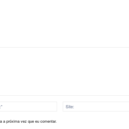
E-
mail:*
ra a próxima vez que eu comentar.