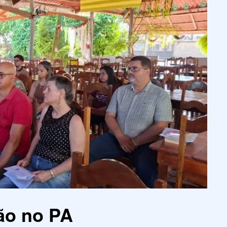
ão no PA