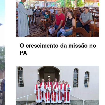
O crescimento da missão no
PA