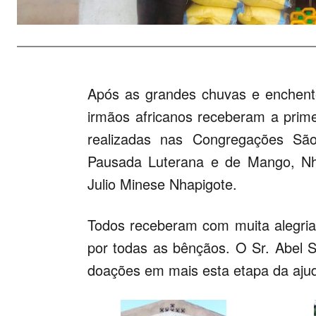
Após as grandes chuvas e enchen
irmãos africanos receberam a prim
realizadas nas Congregações S
Pausada Luterana e de Mango, Nha
Julio Minese Nhapigote.
Todos receberam com muita alegria
por todas as bênçãos. O Sr. Abel 
doações em mais esta etapa da ajud