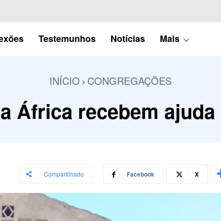
lexões
Testemunhos
Notícias
Mais
INÍCIO
CONGREGAÇÕES
a África recebem ajuda
Compartilhado
Facebook
X