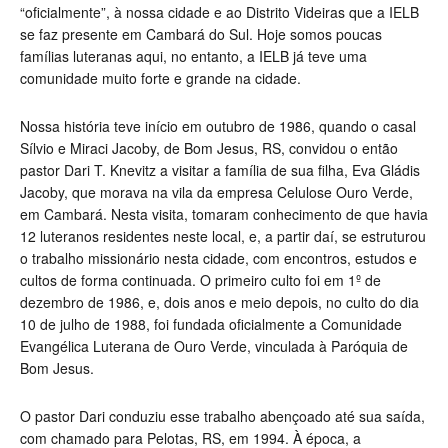
“oficialmente”, à nossa cidade e ao Distrito Videiras que a IELB
se faz presente em Cambará do Sul. Hoje somos poucas
famílias luteranas aqui, no entanto, a IELB já teve uma
comunidade muito forte e grande na cidade.
Nossa história teve início em outubro de 1986, quando o casal
Sílvio e Miraci Jacoby, de Bom Jesus, RS, convidou o então
pastor Dari T. Knevitz a visitar a família de sua filha, Eva Gládis
Jacoby, que morava na vila da empresa Celulose Ouro Verde,
em Cambará. Nesta visita, tomaram conhecimento de que havia
12 luteranos residentes neste local, e, a partir daí, se estruturou
o trabalho missionário nesta cidade, com encontros, estudos e
cultos de forma continuada. O primeiro culto foi em 1º de
dezembro de 1986, e, dois anos e meio depois, no culto do dia
10 de julho de 1988, foi fundada oficialmente a Comunidade
Evangélica Luterana de Ouro Verde, vinculada à Paróquia de
Bom Jesus.
O pastor Dari conduziu esse trabalho abençoado até sua saída,
com chamado para Pelotas, RS, em 1994. À época, a