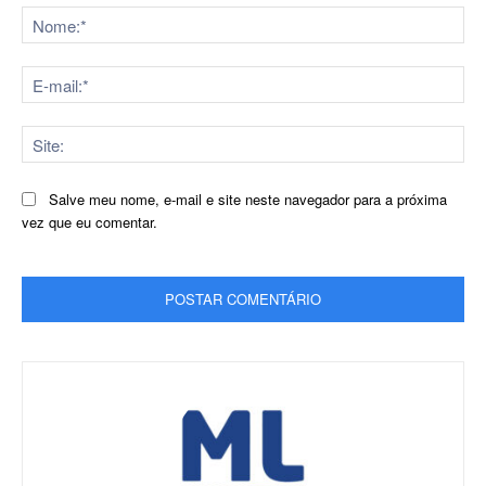
No
E-
mai
Sit
Salve meu nome, e-mail e site neste navegador para a próxima
vez que eu comentar.