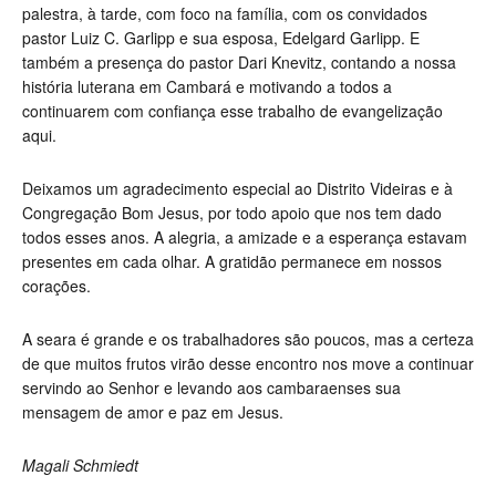
palestra, à tarde, com foco na família, com os convidados
pastor Luiz C. Garlipp e sua esposa, Edelgard Garlipp. E
também a presença do pastor Dari Knevitz, contando a nossa
história luterana em Cambará e motivando a todos a
continuarem com confiança esse trabalho de evangelização
aqui.
Deixamos um agradecimento especial ao Distrito Videiras e à
Congregação Bom Jesus, por todo apoio que nos tem dado
todos esses anos. A alegria, a amizade e a esperança estavam
presentes em cada olhar. A gratidão permanece em nossos
corações.
A seara é grande e os trabalhadores são poucos, mas a certeza
de que muitos frutos virão desse encontro nos move a continuar
servindo ao Senhor e levando aos cambaraenses sua
mensagem de amor e paz em Jesus.
Magali Schmiedt