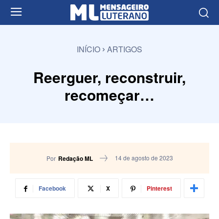
INÍCIO
ARTIGOS
Reerguer, reconstruir,
recomeçar…
14 de agosto de 2023
Por
Redação ML
Facebook
X
Pinterest