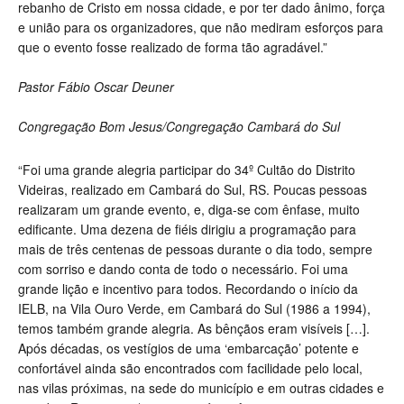
rebanho de Cristo em nossa cidade, e por ter dado ânimo, força
e união para os organizadores, que não mediram esforços para
que o evento fosse realizado de forma tão agradável.”
Pastor Fábio Oscar Deuner
Congregação Bom Jesus/Congregação Cambará do Sul
“Foi uma grande alegria participar do 34º Cultão do Distrito
Videiras, realizado em Cambará do Sul, RS. Poucas pessoas
realizaram um grande evento, e, diga-se com ênfase, muito
edificante. Uma dezena de fiéis dirigiu a programação para
mais de três centenas de pessoas durante o dia todo, sempre
com sorriso e dando conta de todo o necessário. Foi uma
grande lição e incentivo para todos. Recordando o início da
IELB, na Vila Ouro Verde, em Cambará do Sul (1986 a 1994),
temos também grande alegria. As bênçãos eram visíveis […].
Após décadas, os vestígios de uma ‘embarcação’ potente e
confortável ainda são encontrados com facilidade pelo local,
nas vilas próximas, na sede do município e em outras cidades e