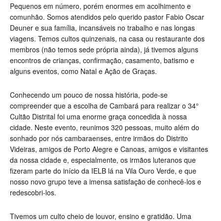
Pequenos em número, porém enormes em acolhimento e
comunhão. Somos atendidos pelo querido pastor Fabio Oscar
Deuner e sua família, incansáveis no trabalho e nas longas
viagens. Temos cultos quinzenais, na casa ou restaurante dos
membros (não temos sede própria ainda), já tivemos alguns
encontros de crianças, confirmação, casamento, batismo e
alguns eventos, como Natal e Ação de Graças.
Conhecendo um pouco de nossa história, pode-se
compreender que a escolha de Cambará para realizar o 34°
Cultão Distrital foi uma enorme graça concedida à nossa
cidade. Neste evento, reunimos 320 pessoas, muito além do
sonhado por nós cambaraenses, entre irmãos do Distrito
Videiras, amigos de Porto Alegre e Canoas, amigos e visitantes
da nossa cidade e, especialmente, os irmãos luteranos que
fizeram parte do início da IELB lá na Vila Ouro Verde, e que
nosso novo grupo teve a imensa satisfação de conhecê-los e
redescobri-los.
Tivemos um culto cheio de louvor, ensino e gratidão. Uma