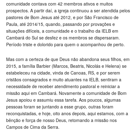
comunidade contava com 42 membros ativos e muitos
prospectos. A partir daí, a igreja continuou a ser atendida pelos
pastores de Bom Jesus até 2012, e por São Francisco de
Paula, até 2014/15, quando, passando por provações e
situações difíceis, a comunidade e o trabalho da IELB em
Cambará do Sul se desfez e os membros se dispersaram.
Período triste e dolorido para quem o acompanhou de perto.
Mas com a certeza de que Deus não abandona seus filhos, em
2015, a família Barbier (Marcos, Beatris, Nicolás e Helena) se
estabeleceu na cidade, vinda de Canoas, RS, e por serem
cristãos consagrados e muito atuantes na IELB, sentiram a
necessidade de receber atendimento pastoral e reiniciar a
missão aqui em Cambará. Novamente a comunidade de Bom
Jesus apoiou e assumiu essa tarefa. Aos poucos, algumas
pessoas foram se juntando a esse grupo, outras foram
reconquistadas, e hoje, oito anos depois, aqui estamos, com a
bênção e força de nosso Deus, retomando a missão nos
Campos de Cima da Serra.