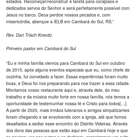
estados. Recomeçar/reconstruir é tarefa para corajosos e
dedicados servos do Senhor e será perfeitamente possível com
Jesus no barco. Deus perdoe nossos pecados e, com
misericórdia, abençoe a IELB em Cambará do Sul, RS.”
Rev. Dari Trisch Knevitz
Primeiro pastor em Cambará do Sul
“Eu e minha família viemos para Cambará do Sul em outubro
de 2015, após alguns eventos especiais que eu, como chefe de
cozinha, fui convidado a fazer. Essas experiências foram muito
boas, e Deus foi nos preparando para nos trazer a essa cidade.
Montamos nosso restaurante aqui e, através dele, do meu
trabalho e da música muito forte em nossa família, nós temos a
oportunidade de testemunhar nossa fé e Cristo para todos[…].
A partir de 2020, mais irmãos luteranos e amigos simpatizantes
foram chegando e se envolvendo com a igreja, até que fomos
desafiados a sediar esse encontro do Distrito Videiras. Através
dos dons das pessoas que estão aqui em Cambará hoje e que