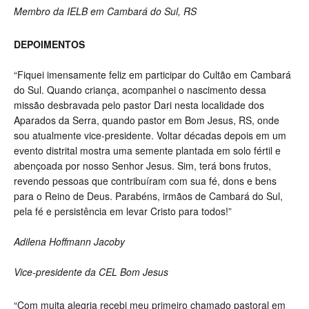
Membro da IELB em Cambará do Sul, RS
DEPOIMENTOS
“Fiquei imensamente feliz em participar do Cultão em Cambará
do Sul. Quando criança, acompanhei o nascimento dessa
missão desbravada pelo pastor Dari nesta localidade dos
Aparados da Serra, quando pastor em Bom Jesus, RS, onde
sou atualmente vice-presidente. Voltar décadas depois em um
evento distrital mostra uma semente plantada em solo fértil e
abençoada por nosso Senhor Jesus. Sim, terá bons frutos,
revendo pessoas que contribuíram com sua fé, dons e bens
para o Reino de Deus. Parabéns, irmãos de Cambará do Sul,
pela fé e persistência em levar Cristo para todos!”
Adilena Hoffmann Jacoby
Vice-presidente da CEL Bom Jesus
“Com muita alegria recebi meu primeiro chamado pastoral em