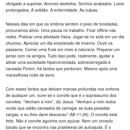
obrigado a suportar. Amores desfeitos. Sonhos acabados. Lutos
prolongados. A solidão. A enfermidade. As culpas.
Nesses dias em que os ombros sentem o peso de toneladas,
procuramos alívio. Uma pausa no trabalho. Ficar offline nas
redes. Praticar uma atividade física. Jogar-se no sofá em um dia
chuvoso. Apreciar um dia ensolarado de inverno. Ouvir os
pássaros. Comer uma fruta em meio à natureza. Preparar um
jantar com os amigos. Tudo isso pode, realmente, ajudar a
aliviar uma sociedade hiperconectada, sobrecarregada e
cansada Porém, há fardos que perduram. Mesmo após uma
maravilhosa noite de sono.
Com esses fardos que deixam marcas profundas nos ombros
de qualquer um, ouve-se o convite que é o suprassumo dos
convites. “Venham a mim”, diz Jesus. “Venham a mim todos
vocês que estão cansados de carregar as suas pesadas
cargas, e eu lhes darei descanso” (Mt 11.28). O convite está
feito. Não é convite aguinha com açúcar. Nem um consolo
barato que se encontra nas prateleiras de autoajuda. É o