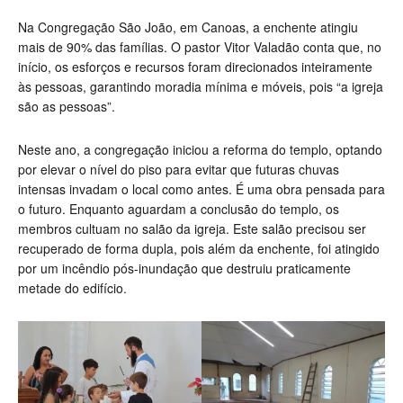
Na Congregação São João, em Canoas, a enchente atingiu
mais de 90% das famílias. O pastor Vitor Valadão conta que, no
início, os esforços e recursos foram direcionados inteiramente
às pessoas, garantindo moradia mínima e móveis, pois “a igreja
são as pessoas”.
Neste ano, a congregação iniciou a reforma do templo, optando
por elevar o nível do piso para evitar que futuras chuvas
intensas invadam o local como antes. É uma obra pensada para
o futuro. Enquanto aguardam a conclusão do templo, os
membros cultuam no salão da igreja. Este salão precisou ser
recuperado de forma dupla, pois além da enchente, foi atingido
por um incêndio pós-inundação que destruiu praticamente
metade do edifício.