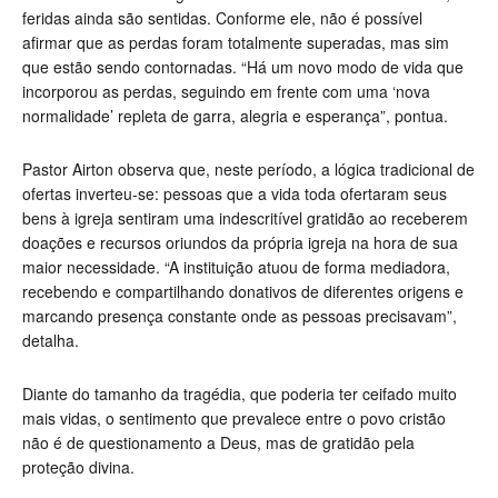
feridas ainda são sentidas. Conforme ele, não é possível
afirmar que as perdas foram totalmente superadas, mas sim
que estão sendo contornadas. “Há um novo modo de vida que
incorporou as perdas, seguindo em frente com uma ‘nova
normalidade’ repleta de garra, alegria e esperança”, pontua.
Pastor Airton observa que, neste período, a lógica tradicional de
ofertas inverteu-se: pessoas que a vida toda ofertaram seus
bens à igreja sentiram uma indescritível gratidão ao receberem
doações e recursos oriundos da própria igreja na hora de sua
maior necessidade. “A instituição atuou de forma mediadora,
recebendo e compartilhando donativos de diferentes origens e
marcando presença constante onde as pessoas precisavam”,
detalha.
Diante do tamanho da tragédia, que poderia ter ceifado muito
mais vidas, o sentimento que prevalece entre o povo cristão
não é de questionamento a Deus, mas de gratidão pela
proteção divina.