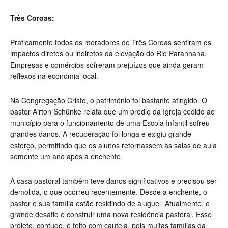
Três Coroas:
Praticamente todos os moradores de Três Coroas sentiram os
impactos diretos ou indiretos da elevação do Rio Paranhana.
Empresas e comércios sofreram prejuízos que ainda geram
reflexos na economia local.
Na Congregação Cristo, o patrimônio foi bastante atingido. O
pastor Airton Schünke relata que um prédio da Igreja cedido ao
município para o funcionamento de uma Escola Infantil sofreu
grandes danos. A recuperação foi longa e exigiu grande
esforço, permitindo que os alunos retornassem às salas de aula
somente um ano após a enchente.
A casa pastoral também teve danos significativos e precisou ser
demolida, o que ocorreu recentemente. Desde a enchente, o
pastor e sua família estão residindo de aluguel. Atualmente, o
grande desafio é construir uma nova residência pastoral. Esse
projeto, contudo, é feito com cautela, pois muitas famílias da