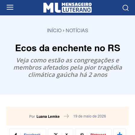
INÍCIO
NOTÍCIAS
Ecos da enchente no RS
Veja como estão as congregações e
membros afetados pela pior tragédia
climática gaúcha há 2 anos
19 de maio de 2026
Por
Luana Lemke
Facebook
X
Pinterest