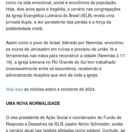
como na vida emocional, social e econômica da população.
Hoje, dois anos após a tragédia, o cenário nas congregações
da Igreja Evangélica Luterana do Brasil (IELB) revela uma
jornada dupla: a dor persistente das perdas e a força da
solidariedade cristã.
Assim como o povo de Israel, liderado por Neemias, encontrou
os muros de Jerusalém em ruínas e precisou de união, fé e
ferramentas nas mãos para reconstruir a cidade (Neemias 2.17-
18), a igreja luterana no Rio Grande do Sul tem trabalhado
incansavelmente entre os escombros, recebendo e
administrando doações que vem de toda a igreja.
Veja aqui
as notícias sobre a enchente de 2024.
UMA NOVA NORMALIDADE
O vice-presidente de Ação Social e coordenador do Fundo de
Resposta a Desastres da IELB, pastor Airton Schroeder, avalia
o cenário atual nas regiões afetadas como estável. Contudo, as