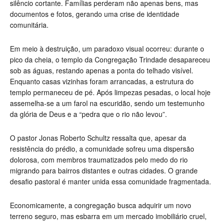
silêncio cortante. Famílias perderam não apenas bens, mas
documentos e fotos, gerando uma crise de identidade
comunitária.
Em meio à destruição, um paradoxo visual ocorreu: durante o
pico da cheia, o templo da Congregação Trindade desapareceu
sob as águas, restando apenas a ponta do telhado visível.
Enquanto casas vizinhas foram arrancadas, a estrutura do
templo permaneceu de pé. Após limpezas pesadas, o local hoje
assemelha-se a um farol na escuridão, sendo um testemunho
da glória de Deus e a “pedra que o rio não levou”.
O pastor Jonas Roberto Schultz ressalta que, apesar da
resistência do prédio, a comunidade sofreu uma dispersão
dolorosa, com membros traumatizados pelo medo do rio
migrando para bairros distantes e outras cidades. O grande
desafio pastoral é manter unida essa comunidade fragmentada.
Economicamente, a congregação busca adquirir um novo
terreno seguro, mas esbarra em um mercado imobiliário cruel,