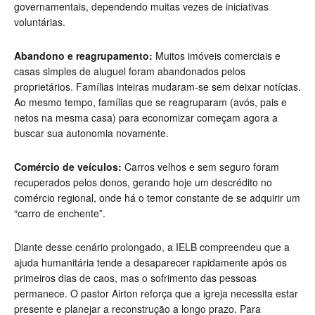
governamentais, dependendo muitas vezes de iniciativas
voluntárias.
Abandono e reagrupamento:
Muitos imóveis comerciais e
casas simples de aluguel foram abandonados pelos
proprietários. Famílias inteiras mudaram-se sem deixar notícias.
Ao mesmo tempo, famílias que se reagruparam (avós, pais e
netos na mesma casa) para economizar começam agora a
buscar sua autonomia novamente.
Comércio de veículos:
Carros velhos e sem seguro foram
recuperados pelos donos, gerando hoje um descrédito no
comércio regional, onde há o temor constante de se adquirir um
“carro de enchente”.
Diante desse cenário prolongado, a IELB compreendeu que a
ajuda humanitária tende a desaparecer rapidamente após os
primeiros dias de caos, mas o sofrimento das pessoas
permanece. O pastor Airton reforça que a igreja necessita estar
presente e planejar a reconstrução a longo prazo. Para