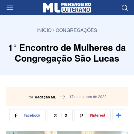
INÍCIO
CONGREGAÇÕES
1° Encontro de Mulheres da
Congregação São Lucas
17 de outubro de 2022
Por
Redação ML
Facebook
X
Pinterest