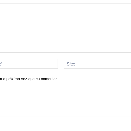
E-
mail:*
ra a próxima vez que eu comentar.