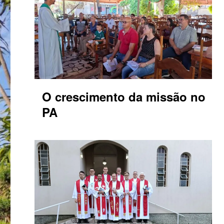
O crescimento da missão no
PA