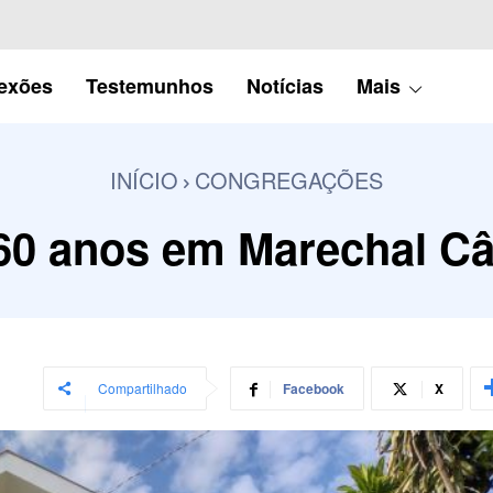
lexões
Testemunhos
Notícias
Mais
INÍCIO
CONGREGAÇÕES
 60 anos em Marechal C
Compartilhado
Facebook
X