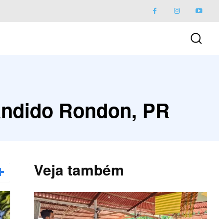
ândido Rondon, PR
Veja também