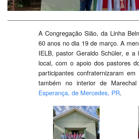
A Congregação Sião, da Linha Bel
60 anos no dia 19 de março. A mensa
IELB, pastor Geraldo Schüler, e a l
local, com o apoio dos pastores do
participantes confraternizaram em 
também no interior de Marecha
Esperança, de Mercedes, PR
.