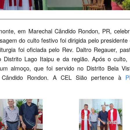
monte, em Marechal Cândido Rondon, PR, celeb
gem do culto festivo foi dirigida pelo presidente
iturgia foi oficiada pelo Rev. Daltro Regauer, pas
 Distrito Lago Itaipu e da região. Após o culto,
um almoço, que foi servido no Distrito Bela Vis
l Cândido Rondon. A CEL Sião pertence à
P