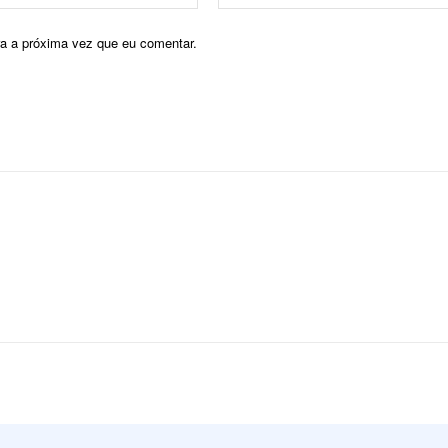
mail:*
ra a próxima vez que eu comentar.