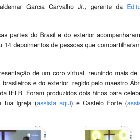
Waldemar Garcia Carvalho Jr., gerente da
Edit
sas partes do Brasil e do exterior acompanhara
iu 14 depoimentos de pessoas que compartilhara
esentação de um coro virtual, reunindo mais de
brasileiros e do exterior, regido pelo maestro Áb
da IELB. Foram produzidos dois hinos para celeb
 tua igreja (
assista aqui
) e Castelo Forte (
assi