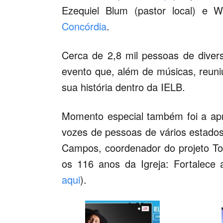
Ezequiel Blum (pastor local) e 
Concórdia
.
Cerca de 2,8 mil pessoas de diver
evento que, além de músicas, reun
sua história dentro da IELB.
Momento especial também foi a apr
vozes de pessoas de vários estados 
Campos, coordenador do projeto To
os 116 anos da Igreja: Fortalece a
aqui
).