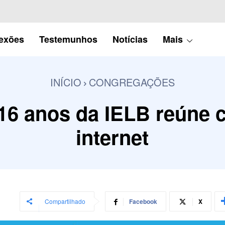
lexões
Testemunhos
Notícias
Mais
INÍCIO
CONGREGAÇÕES
6 anos da IELB reúne c
internet
Compartilhado
Facebook
X