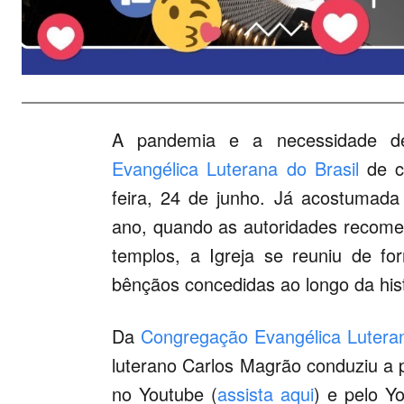
A pandemia e a necessidade de
Evangélica Luterana do Brasil
de ce
feira, 24 de junho. Já acostumad
ano, quando as autoridades recome
templos, a Igreja se reuniu de fo
bênçãos concedidas ao longo da hist
Da
Congregação Evangélica Lutera
luterano Carlos Magrão conduziu a 
no Youtube (
assista aqui
) e pelo Y