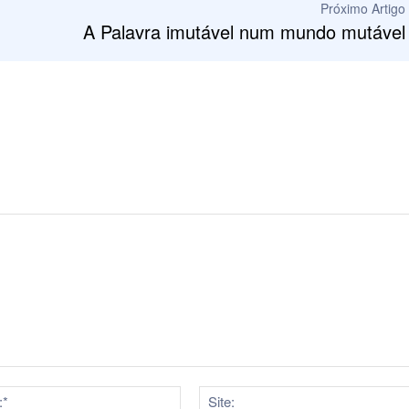
Próximo Artigo
A Palavra imutável num mundo mutável
E-