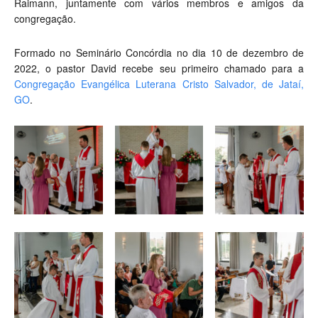
Raimann, juntamente com vários membros e amigos da
congregação.
Formado no Seminário Concórdia no dia 10 de dezembro de
2022, o pastor David recebe seu primeiro chamado para a
Congregação Evangélica Luterana Cristo Salvador, de Jataí,
GO
.