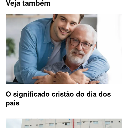
Veja também
O significado cristão do dia dos
pais