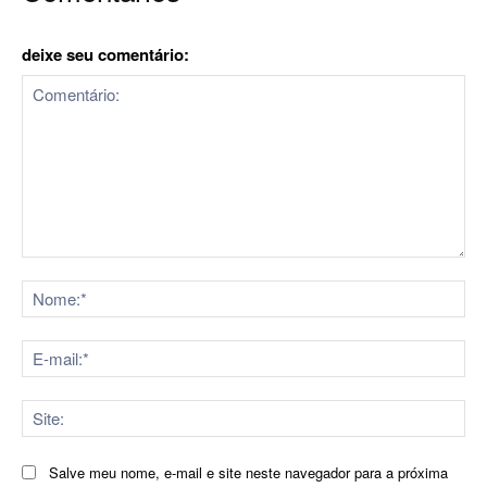
deixe seu comentário:
Comentário:
No
E-
mai
Sit
Salve meu nome, e-mail e site neste navegador para a próxima