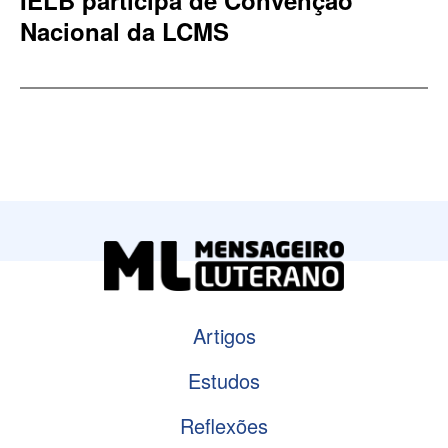
IELB participa de Convenção
Nacional da LCMS
Artigos
Estudos
Reflexões