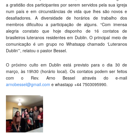
a gratidão dos participantes por serem servidos pela sua igreja
num país e em circunstâncias de vida que lhes são novos e
desafiadores. A diversidade de horários de trabalho dos
membros dificultou a participação de alguns. “Com imensa
alegria constato que hoje disponho de 16 contatos de
brasileiros luteranos residentes em Dublin. O principal meio de
comunicação é um grupo no Whatsapp chamado ‘Luteranos
Dublin'”, relatou o pastor Bessel.
O próximo culto em Dublin está previsto para o dia 30 de
março, às 19h30 (horário local). Os contatos podem ser feitos
com o Rev. Arno Bessel através do e-mail
arnobessel@gmail.com
e whastapp +44 7503095990.