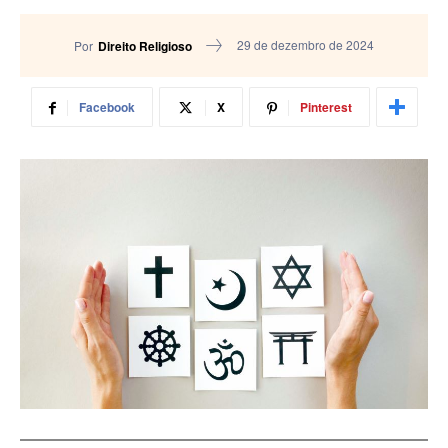
29 de dezembro de 2024
Por
Direito Religioso
Facebook
X
Pinterest