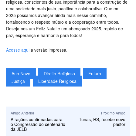
religiosa, conscientes de sua importância para a construção de
uma sociedade mais justa, pacífica e colaborativa. Que em
2025 possamos avançar ainda mais nesse caminho,
fortalecendo o respeito mútuo e a cooperação entre todos.
Desejamos um Feliz Natal e um abençoado 2025, repleto de
paz, esperança e harmonia para todos!
Acesse aqui
a versão impressa.
Ano Novo
Direito Religioso
Futuro
Justiça
Liberdade Religiosa
Artigo Anterior
Próximo Artigo
Atrações confirmadas para
Tunas, RS, recebe novo
o Congressão do centenário
pastor
da JELB