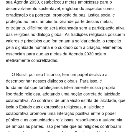
sua Agenda 2030, estabeleceu metas ambiciosas para o
desenvolvimento sustentável, englobando aspectos como
erradicação da pobreza, promoção da paz, justiça social e
proteção ao meio ambiente. Grande parte dessas metas,
entretanto, dificilmente será alcançada sem a participação ativa
das religiões no diálogo global. As tradições religiosas possuem
valores e princípios que fomentam a solidariedade, o respeito
pela dignidade humana e o cuidado com a criação, elementos
essenciais para que as metas da Agenda 2030 sejam
efetivamente concretizadas.
O Brasil, por seu histórico, tem um papel decisivo a
desempenhar nesses diálogos globais. Para isso, é
fundamental que fortaleçamos internamente nossa própria
liberdade religiosa, adotando uma noção correta de laicidade
colaborativa. Ao contrário de uma visão estrita de laicidade, que
isola o Estado das expressões religiosas, a laicidade
colaborativa promove uma interação positiva entre o poder
público e as comunidades religiosas, respeitando a autonomia
de ambas as partes. Isso permite que as religiões contribuam