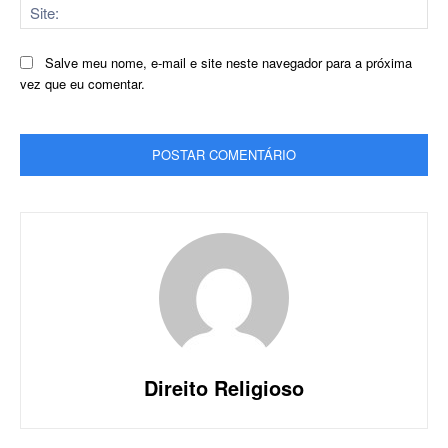
Sit
Salve meu nome, e-mail e site neste navegador para a próxima
vez que eu comentar.
Direito Religioso