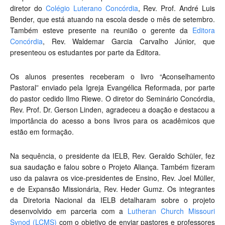
diretor do
Colégio Luterano Concórdia
, Rev. Prof. André Luis
Bender, que está atuando na escola desde o mês de setembro.
Também esteve presente na reunião o gerente da
Editora
Concórdia
, Rev. Waldemar Garcia Carvalho Júnior, que
presenteou os estudantes por parte da Editora.
Os alunos presentes receberam o livro “Aconselhamento
Pastoral” enviado pela Igreja Evangélica Reformada, por parte
do pastor cedido Ilmo Riewe. O diretor do Seminário Concórdia,
Rev. Prof. Dr. Gerson Linden, agradeceu a doação e destacou a
importância do acesso a bons livros para os acadêmicos que
estão em formação.
Na sequência, o presidente da IELB, Rev. Geraldo Schüler, fez
sua saudação e falou sobre o Projeto Aliança. Também fizeram
uso da palavra os vice-presidentes de Ensino, Rev. Joel Müller,
e de Expansão Missionária, Rev. Heder Gumz. Os integrantes
da Diretoria Nacional da IELB detalharam sobre o projeto
desenvolvido em parceria com a
Lutheran Church Missouri
Synod (LCMS)
com o objetivo de enviar pastores e professores