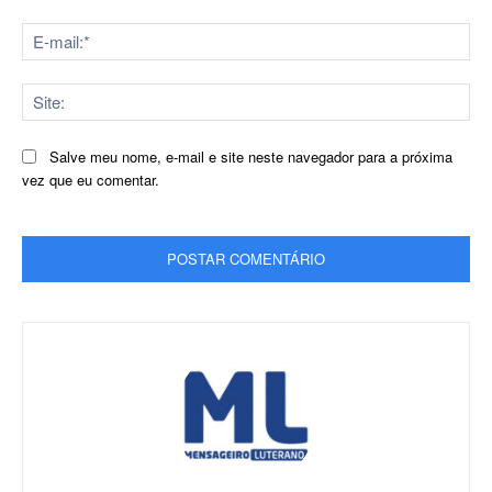
E-
mai
Sit
Salve meu nome, e-mail e site neste navegador para a próxima
vez que eu comentar.