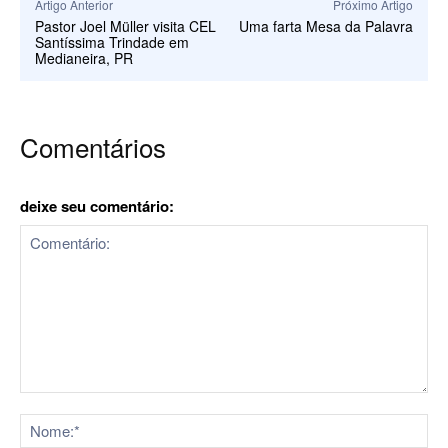
Artigo Anterior
Próximo Artigo
Pastor Joel Müller visita CEL
Uma farta Mesa da Palavra
Santíssima Trindade em
Medianeira, PR
Comentários
deixe seu comentário:
Comentário:
No