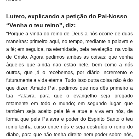
Lutero, explicando a petição do Pai-Nosso
“Venha o teu reino”, diz:
“Porque a vinda do reino de Deus a nós ocorre de duas
maneiras: primeiro aqui, no tempo, mediante a palavra e
a fé; em seguida, na eternidade, pela revelação, na volta
de Cristo. Agora pedimos ambas as coisas: que venha
àqueles que ainda não estão nele, bem como a nós
outros, que já o recebemos, por diário incremento e
futuramente a vida eterna. Tudo isso outra coisa não é do
que dizer: Amado Pai, pedimos que nos dês primeiro a
tua Palavra, para que o evangelho seja pregado
retamente em todo o mundo; em segundo lugar, que
também seja aceito pela fé e atue e viva em nós, de
forma que pela Palavra e poder do Espírito Santo o teu
reino tenha curso entre nós e seja destruído o reino do
diabo, para que não tenha direito nem poder sobre nós,