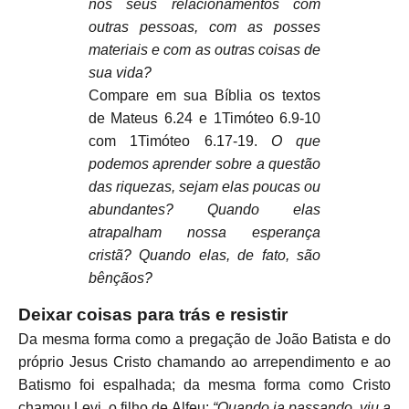
nos seus relacionamentos com
outras pessoas, com as posses
materiais e com as outras coisas de
sua vida?
Compare em sua Bíblia os textos
de Mateus 6.24 e 1Timóteo 6.9-10
com 1Timóteo 6.17-19.
O que
podemos aprender sobre a questão
das riquezas, sejam elas poucas ou
abundantes? Quando elas
atrapalham nossa esperança
cristã? Quando elas, de fato, são
bênçãos?
Deixar coisas para trás e resistir
Da mesma forma como a pregação de João Batista e do
próprio Jesus Cristo chamando ao arrependimento e ao
Batismo foi espalhada; da mesma forma como Cristo
chamou Levi, o filho de Alfeu:
“Quando ia passando, viu a