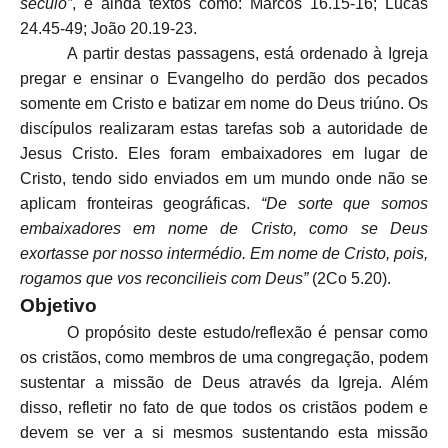
século”
, e ainda textos como:
Marcos 16.15-16; Lucas
24.45-49; João 20.19-23.
A partir destas passagens, está ordenado à Igreja
pregar e ensinar o Evangelho do perdão dos pecados
somente em Cristo e batizar em nome do Deus triúno. Os
discípulos realizaram estas tarefas sob a autoridade de
Jesus Cristo. Eles foram embaixadores em lugar de
Cristo, tendo sido enviados em um mundo onde não se
aplicam fronteiras geográficas.
“De sorte que somos
embaixadores em nome de Cristo, como se Deus
exortasse por nosso intermédio. Em nome de Cristo, pois,
rogamos que vos reconcilieis com Deus”
(2Co 5.20).
Objetivo
O propósito deste estudo/reflexão é pensar como
os cristãos, como membros de uma congregação, podem
sustentar a missão de Deus através da Igreja. Além
disso, refletir no fato de que todos os cristãos podem e
devem se ver a si mesmos sustentando esta missão