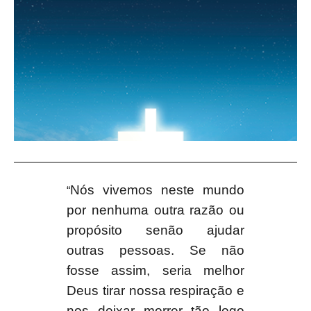
Nós vivemos neste mundo
“
por nenhuma outra razão ou
propósito senão ajudar
outras pessoas. Se não
fosse assim, seria melhor
Deus tirar nossa respiração e
nos deixar morrer tão logo