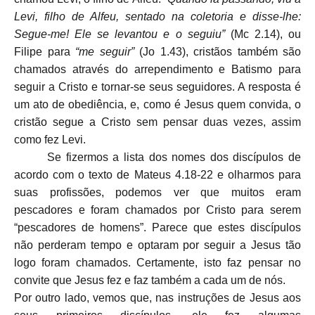
Levi, filho de Alfeu, sentado na coletoria e disse-lhe:
Segue-me! Ele se levantou e o seguiu”
(Mc 2.14), ou
Filipe para
“me seguir”
(Jo 1.43), cristãos também são
chamados através do arrependimento e Batismo para
seguir a Cristo e tornar-se seus seguidores. A resposta é
um ato de obediência, e, como é Jesus quem convida, o
cristão segue a Cristo sem pensar duas vezes, assim
como fez Levi.
Se fizermos a lista dos nomes dos discípulos de
acordo com o texto de Mateus 4.18-22 e olharmos para
suas profissões, podemos ver que muitos eram
pescadores e foram chamados por Cristo para serem
“pescadores de homens”. Parece que estes discípulos
não perderam tempo e optaram por seguir a Jesus tão
logo foram chamados. Certamente, isto faz pensar no
convite que Jesus fez e faz também a cada um de nós.
Por outro lado, vemos que, nas instruções de Jesus aos