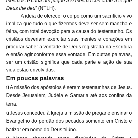
mesmos, e cada um julgue a si mesmo conforme a fé que
Deus lhe deu
” (NTLH).
A ideia de oferecer o corpo como um sacrifício vivo
implica que tudo o que fizermos deve ser sem mancha e
falha, com total devoção para a causa do testemunho. Os
cristãos deveriam exercitar suas mentes e corações em
procurar saber a vontade de Deus registrada na Escritura
e então agir conforme essa vontade. Em outras palavras,
ser um cristão significa que cada parte e ação de sua
vida estão envolvidas.
Em poucas palavras
ü
A missão dos apóstolos é serem testemunhas de Jesus.
Desde Jerusalém, Judéia e Samaria até aos confins da
terra.
ü
Jesus concedeu à Igreja a missão de pregar e ensinar o
Evangelho do perdão dos pecados somente em Cristo e
batizar em nome do Deus triúno.