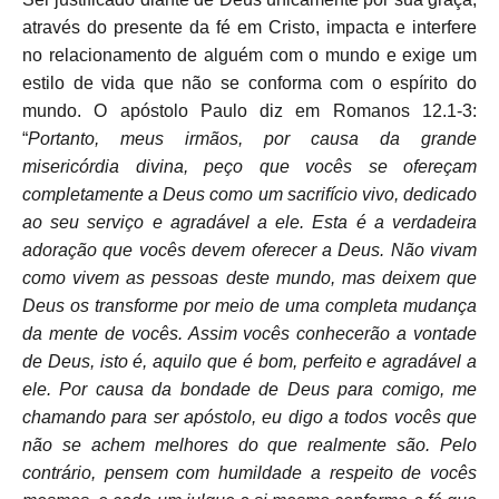
através do presente da fé em Cristo, impacta e interfere
no relacionamento de alguém com o mundo e exige um
estilo de vida que não se conforma com o espírito do
mundo. O apóstolo Paulo diz em Romanos 12.1-3:
“
Portanto, meus irmãos, por causa da grande
misericórdia divina, peço que vocês se ofereçam
completamente a Deus como um sacrifício vivo, dedicado
ao seu serviço e agradável a ele. Esta é a verdadeira
adoração que vocês devem oferecer a Deus.
Não vivam
como vivem as pessoas deste mundo, mas deixem que
Deus os transforme por meio de uma completa mudança
da mente de vocês. Assim vocês conhecerão a vontade
de Deus, isto é, aquilo que é bom, perfeito e agradável a
ele.
Por causa da bondade de Deus para comigo, me
chamando para ser apóstolo, eu digo a todos vocês que
não se achem melhores do que realmente são. Pelo
contrário, pensem com humildade a respeito de vocês