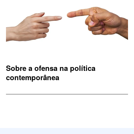
Sobre a ofensa na política
contemporânea