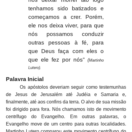
tenhamos sido batizados e
começamos a crer. Porém,
ele nos deixa viver, para que
nós possamos conduzir
outras pessoas à fé, para
que Deus faça com eles o
que ele fez por nós”
(
Martinho
Lutero).
Palavra Inicial
Os apóstolos deveriam seguir como testemunhas
de Jesus de Jerusalém até Judéia e Samaria e,
finalmente, até aos confins da terra. O alvo de sua missão
foi dirigido para fora. Nós chamamos isto de movimento
centrífugo do Evangelho. Em outras palavras, o
Evangelho move de um centro para outras localidades.
Martinho Lutero comparou este movimento centrífugo do