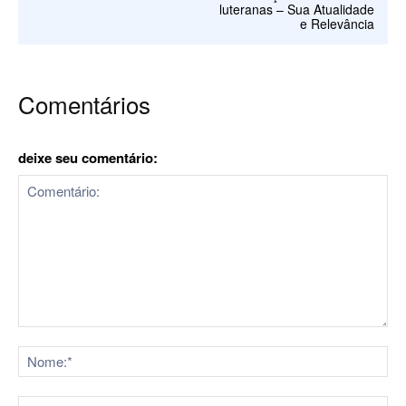
luteranas – Sua Atualidade
e Relevância
Comentários
deixe seu comentário:
Comentário:
No
E-