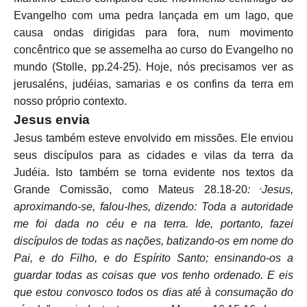
Evangelho com uma pedra lançada em um lago, que
causa ondas dirigidas para fora, num movimento
concêntrico que se assemelha ao curso do Evangelho no
mundo (Stolle, pp.24-25). Hoje, nós precisamos ver as
jerusaléns, judéias, samarias e os confins da terra em
nosso próprio contexto.
Jesus envia
Jesus também esteve envolvido em missões. Ele enviou
seus discípulos para as cidades e vilas da terra da
Judéia. Isto também se torna evidente nos textos da
Grande Comissão, como Mateus 28.18-20
:
Jesus,
“
aproximando-se, falou-lhes, dizendo: Toda a autoridade
me foi dada no céu e na terra. Ide, portanto, fazei
discípulos de todas as nações, batizando-os em nome do
Pai, e do Filho, e do Espírito Santo;
ensinando-os a
guardar todas as coisas que vos tenho ordenado. E eis
que estou convosco todos os dias até à consumação do