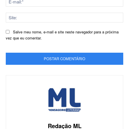
mai
Sit
Salve meu nome, e-mail e site neste navegador para a próxima
vez que eu comentar.
Redação ML