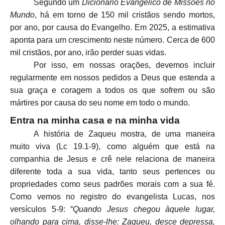
Segundo um
Dicionário Evangélico de Missões no
Mundo
, há em torno de 150 mil cristãos sendo mortos,
por ano, por causa do Evangelho. Em 2025, a estimativa
aponta para um crescimento neste número. Cerca de 600
mil cristãos, por ano, irão perder suas vidas.
Por isso, em nossas orações, devemos incluir
regularmente em nossos pedidos a Deus que estenda a
sua graça e coragem a todos os que sofrem ou são
mártires por causa do seu nome em todo o mundo.
Entra na minha casa e na minha vida
A história de Zaqueu mostra, de uma maneira
muito viva (Lc 19.1-9), como alguém que está na
companhia de Jesus e crê nele relaciona de maneira
diferente toda a sua vida, tanto seus pertences ou
propriedades como seus padrões morais com a sua fé.
Como vemos no registro do evangelista Lucas, nos
versículos 5-9:
“
Quando Jesus chegou àquele lugar,
olhando para cima, disse-lhe: Zaqueu, desce depressa,