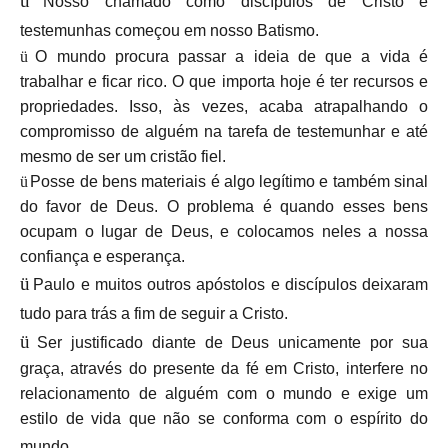
ü
Nosso chamado como discípulos de Cristo e
testemunhas começou em nosso Batismo.
ü
O mundo procura passar a ideia de que a vida é
trabalhar e ficar rico. O que importa hoje é ter recursos e
propriedades. Isso, às vezes, acaba atrapalhando o
compromisso de alguém na tarefa de testemunhar e até
mesmo de ser um cristão fiel.
ü
Posse de bens materiais é algo legítimo e também sinal
do favor de Deus. O problema é quando esses bens
ocupam o lugar de Deus, e colocamos neles a nossa
confiança e esperança.
ü
Paulo e muitos outros apóstolos e discípulos deixaram
tudo para trás a fim de seguir a Cristo.
ü
Ser justificado diante de Deus unicamente por sua
graça, através do presente da fé em Cristo, interfere no
relacionamento de alguém com o mundo e exige um
estilo de vida que não se conforma com o espírito do
mundo.