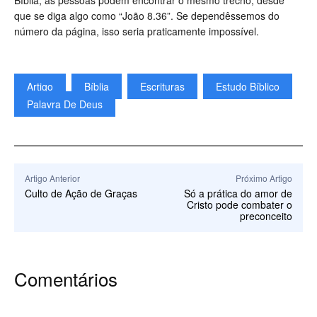
Bíblia, as pessoas podem encontrar o mesmo trecho, desde
que se diga algo como “João 8.36”. Se dependêssemos do
número da página, isso seria praticamente impossível.
Artigo
Bíblia
Escrituras
Estudo Bíblico
Palavra De Deus
Artigo Anterior
Próximo Artigo
Culto de Ação de Graças
Só a prática do amor de
Cristo pode combater o
preconceito
Comentários