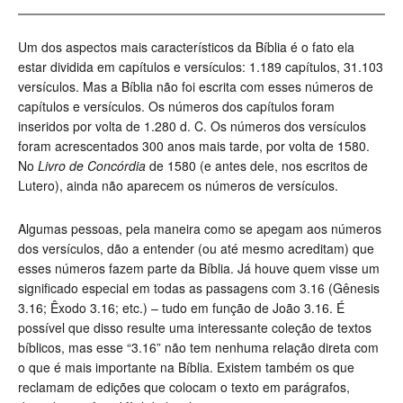
Um dos aspectos mais característicos da Bíblia é o fato ela
estar dividida em capítulos e versículos: 1.189 capítulos, 31.103
versículos. Mas a Bíblia não foi escrita com esses números de
capítulos e versículos. Os números dos capítulos foram
inseridos por volta de 1.280 d. C. Os números dos versículos
foram acrescentados 300 anos mais tarde, por volta de 1580.
No
Livro de Concórdia
de 1580 (e antes dele, nos escritos de
Lutero), ainda não aparecem os números de versículos.
Algumas pessoas, pela maneira como se apegam aos números
dos versículos, dão a entender (ou até mesmo acreditam) que
esses números fazem parte da Bíblia. Já houve quem visse um
significado especial em todas as passagens com 3.16 (Gênesis
3.16; Êxodo 3.16; etc.) – tudo em função de João 3.16. É
possível que disso resulte uma interessante coleção de textos
bíblicos, mas esse “3.16” não tem nenhuma relação direta com
o que é mais importante na Bíblia. Existem também os que
reclamam de edições que colocam o texto em parágrafos,