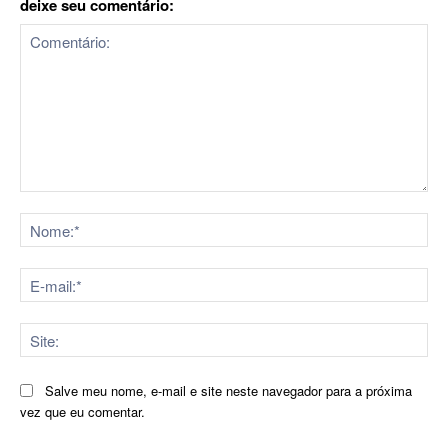
deixe seu comentário:
Comentário:
No
E-
mai
Sit
Salve meu nome, e-mail e site neste navegador para a próxima
vez que eu comentar.