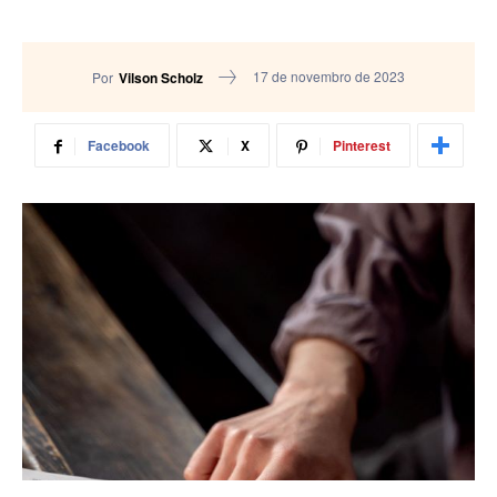
17 de novembro de 2023
Por
Vilson Scholz
Facebook
X
Pinterest