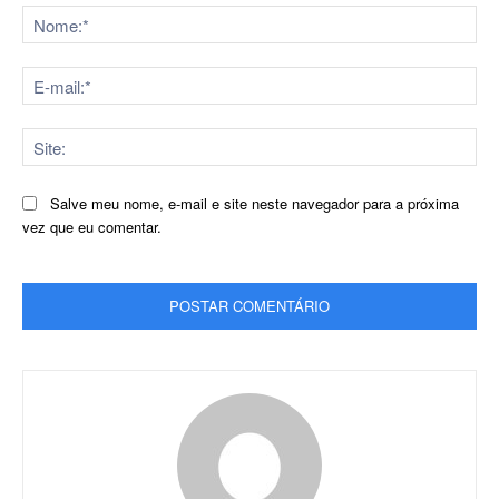
No
E-
mai
Sit
Salve meu nome, e-mail e site neste navegador para a próxima
vez que eu comentar.