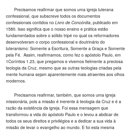
Precisamos reafirmar que somos uma igreja luterana
confessional, que subscreve todos os documentos
confessionais contidos no
Livro de Concórdia
, publicado em
1580. Isso significa que o nosso ensino e prática estão
fundamentados sobre o sólido tripé no qual os reformadores
desenvolveram o corpo confessional e doutrinário do
luteranismo: Somente a Escritura, Somente a Graça e Somente
pela Fé. Assim, reafirmamos, como fez o apóstolo Paulo, em
1Coríntios 1.23, que pregamos e vivemos fielmente a preciosa
teologia da Cruz, mesmo que as outras teologias criadas pela
mente humana sejam aparentemente mais atraentes aos olhos
modernos.
Precisamos reafirmar, também, que somos uma igreja
missionária, pois a missão é inerente à teologia da Cruz e é a
razão da existência da igreja. Foi essa mensagem que
transformou a vida do apóstolo Paulo e o levou a abdicar de
todos os seus direitos e privilégios e a dedicar a sua vida à
missão de levar o evangelho ao mundo. E foi esta mesma