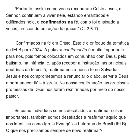
“Portanto, assim como vocês receberam Cristo Jesus, o
Senhor, continuem a viver nele, estando enraizados e
edificados nele, e
confirmados na fé
, como foi ensinado a
vocês, crescendo em ação de graças” (Cl 2.6-7).
Confirmados na fé em Cristo. Este é o enfoque da temática
da IELB para 2024. A palavra
confirmação
é muito importante
para nós, pois fomos colocados em comunhão com Deus, pelo
batismo, na infância, e, após receber a instrução nas principais
doutrinas da fé cristã, reafirmamos a nossa fé no Salvador
Jesus e nos comprometemos a renunciar o diabo, servir a Deus
e permanecer fiéis à igreja. Na nossa confirmação, as graciosas
promessas de Deus nos foram reafirmadas por meio do nosso
pastor.
Se como indivíduos somos desafiados a reafirmar coisas
importantes, também somos desafiados a reafirmar aquilo que
nos identifica como Igreja Evangélica Luterana do Brasil (IELB).
O que nós precisamos sempre de novo reafirmar?