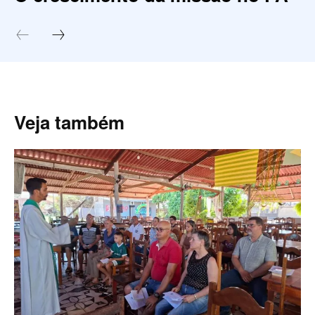
Veja também