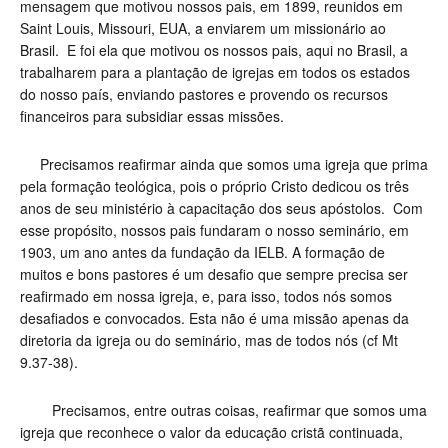
mensagem que motivou nossos pais, em 1899, reunidos em
Saint Louis, Missouri, EUA, a enviarem um missionário ao
Brasil. E foi ela que motivou os nossos pais, aqui no Brasil, a
trabalharem para a plantação de igrejas em todos os estados
do nosso país, enviando pastores e provendo os recursos
financeiros para subsidiar essas missões.
Precisamos reafirmar ainda que somos uma igreja que prima
pela formação teológica, pois o próprio Cristo dedicou os três
anos de seu ministério à capacitação dos seus apóstolos. Com
esse propósito, nossos pais fundaram o nosso seminário, em
1903, um ano antes da fundação da IELB. A formação de
muitos e bons pastores é um desafio que sempre precisa ser
reafirmado em nossa igreja, e, para isso, todos nós somos
desafiados e convocados. Esta não é uma missão apenas da
diretoria da igreja ou do seminário, mas de todos nós (cf Mt
9.37-38).
Precisamos, entre outras coisas, reafirmar que somos uma
igreja que reconhece o valor da educação cristã continuada,