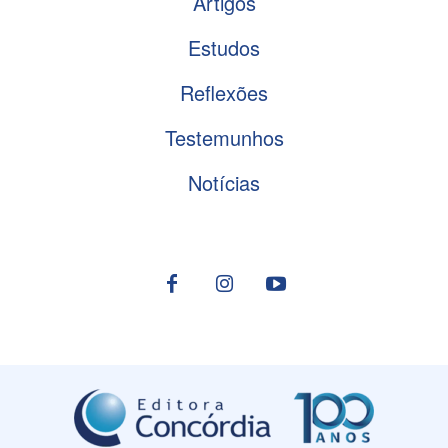
Artigos
Estudos
Reflexões
Testemunhos
Notícias