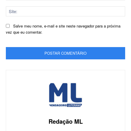
Sit
Salve meu nome, e-mail e site neste navegador para a próxima
vez que eu comentar.
Redação ML