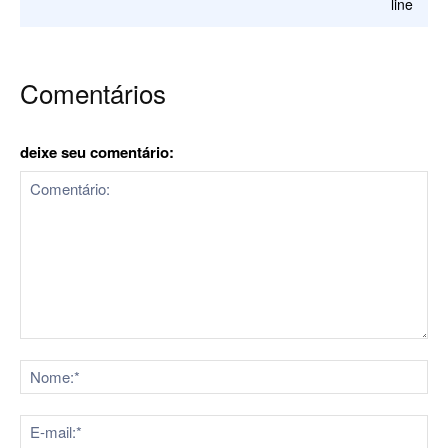
line
Comentários
deixe seu comentário:
Comentário:
No
E-
mai