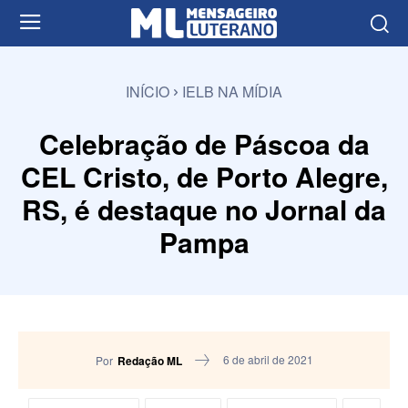
INÍCIO
IELB NA MÍDIA
Celebração de Páscoa da
CEL Cristo, de Porto Alegre,
RS, é destaque no Jornal da
Pampa
6 de abril de 2021
Por
Redação ML