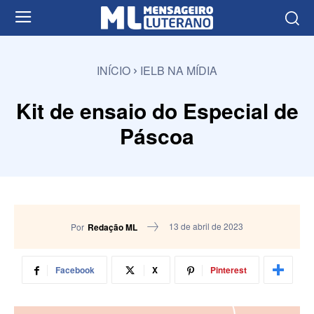
INÍCIO
IELB NA MÍDIA
Kit de ensaio do Especial de
Páscoa
13 de abril de 2023
Por
Redação ML
Facebook
X
Pinterest