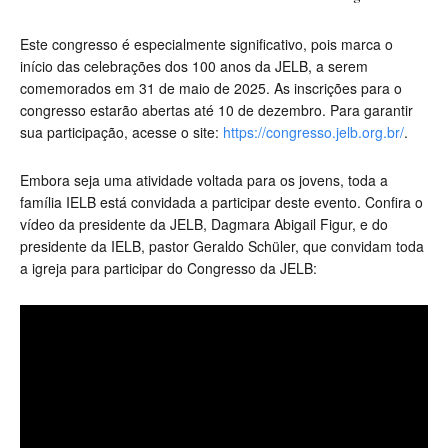
Este congresso é especialmente significativo, pois marca o
início das celebrações dos 100 anos da JELB, a serem
comemorados em 31 de maio de 2025. As inscrições para o
congresso estarão abertas até 10 de dezembro. Para garantir
sua participação, acesse o site:
https://congresso.jelb.org.br/
.
Embora seja uma atividade voltada para os jovens, toda a
família IELB está convidada a participar deste evento. Confira o
vídeo da presidente da JELB, Dagmara Abigail Figur, e do
presidente da IELB, pastor Geraldo Schüler, que convidam toda
a igreja para participar do Congresso da JELB: