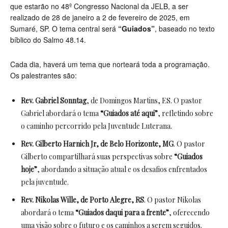
que estarão no 48º Congresso Nacional da JELB, a ser
realizado de 28 de janeiro a 2 de fevereiro de 2025, em
Sumaré, SP. O tema central será
“Guiados”
, baseado no texto
bíblico do Salmo 48.14.
Cada dia, haverá um tema que norteará toda a programação.
Os palestrantes são:
Rev. Gabriel Sonntag
, de Domingos Martins, ES. O pastor
Gabriel abordará o tema
“Guiados até aqui”
, refletindo sobre
o caminho percorrido pela Juventude Luterana.
Rev. Gilberto Harnich Jr, de Belo Horizonte, MG
. O pastor
Gilberto compartilhará suas perspectivas sobre
“Guiados
hoje”
, abordando a situação atual e os desafios enfrentados
pela juventude.
Rev. Nikolas Wille, de Porto Alegre, RS
. O pastor Nikolas
abordará o tema
“Guiados daqui para a frente”
, oferecendo
uma visão sobre o futuro e os caminhos a serem seguidos.