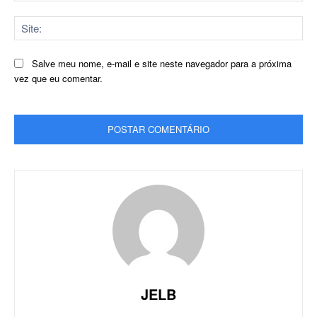
Sit
Salve meu nome, e-mail e site neste navegador para a próxima
vez que eu comentar.
JELB