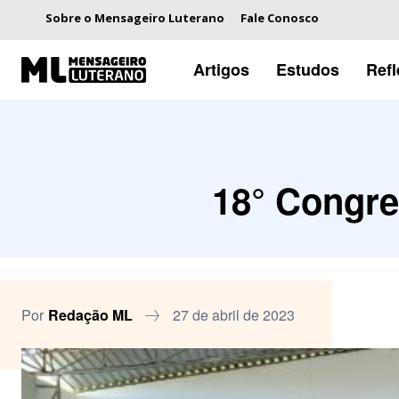
Sobre o Mensageiro Luterano
Fale Conosco
Artigos
Estudos
Ref
18° Congre
Por
Redação ML
27 de abril de 2023