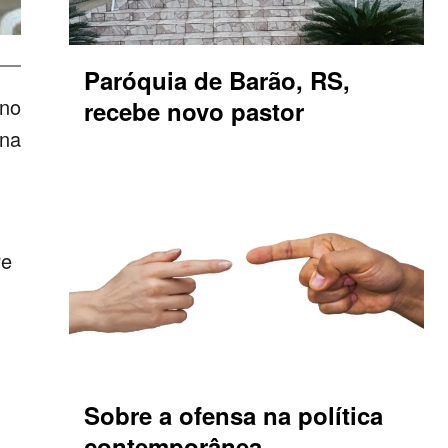
Paróquia de Barão, RS,
 no
recebe novo pastor
 na
re
Sobre a ofensa na política
contemporânea