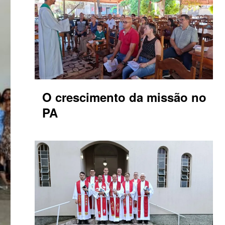
O crescimento da missão no
PA