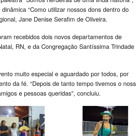
 dinâmica “Como utilizar nossos dons dentro do
ional, Jane Denise Serafim de Oliveira.
foram recebidos dois novos departamentos de
Natal, RN, e da Congregação Santíssima Trindade
evento muito especial e aguardado por todos, por
mento da fé. “Depois de tanto tempo tivemos o nos
migos e pessoas queridas”, concluiu.