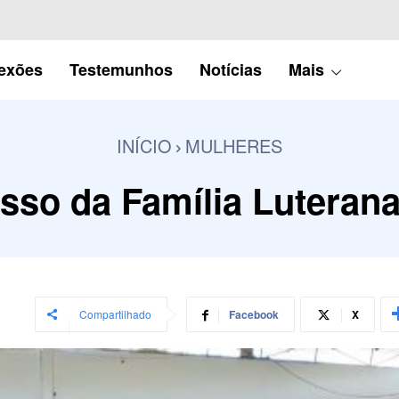
lexões
Testemunhos
Notícias
Mais
INÍCIO
MULHERES
sso da Família Luteran
Compartilhado
Facebook
X