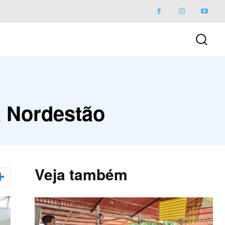
a Nordestão
Veja também