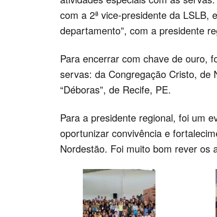
com a 2ª vice-presidente da LSLB, e
departamento”, com a presidente reg
Para encerrar com chave de ouro, 
servas: da Congregação Cristo, de 
“Déboras”, de Recife, PE.
Para a presidente regional, foi um 
oportunizar convivência e fortaleci
Nordestão. Foi muito bom rever os a