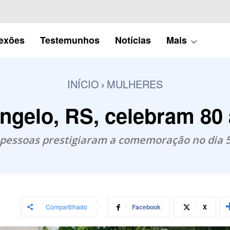
lexões
Testemunhos
Notícias
Mais
INÍCIO
MULHERES
ngelo, RS, celebram 80 
 pessoas prestigiaram a comemoração no dia 
Compartilhado
Facebook
X