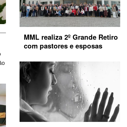
MML realiza 2º Grande Retiro
com pastores e esposas
o
ão