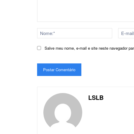
Comentário:
Nome:*
Salve meu nome, e-mail e site neste navegador pa
LSLB