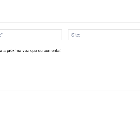
E-
mail:*
ra a próxima vez que eu comentar.