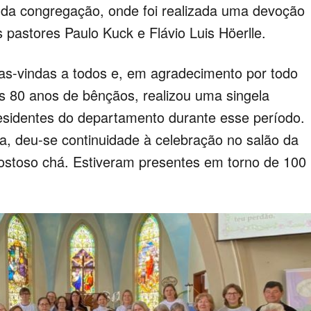
a congregação, onde foi realizada uma devoção
 pastores Paulo Kuck e Flávio Luis Höerlle.
as-vindas a todos e, em agradecimento por todo
es 80 anos de bênçãos, realizou uma singela
sidentes do departamento durante esse período.
a, deu-se continuidade à celebração no salão da
ostoso chá. Estiveram presentes em torno de 100