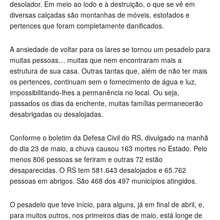
desolador. Em meio ao lodo e à destruição, o que se vê em
diversas calçadas são montanhas de móveis, estofados e
pertences que foram completamente danificados.
A ansiedade de voltar para os lares se tornou um pesadelo para
muitas pessoas… muitas que nem encontraram mais a
estrutura de sua casa. Outras tantas que, além de não ter mais
os pertences, continuam sem o fornecimento de água e luz,
impossibilitando-lhes a permanência no local. Ou seja,
passados os dias da enchente, muitas famílias permanecerão
desabrigadas ou desalojadas.
Conforme o boletim da Defesa Civil do RS, divulgado na manhã
do dia 23 de maio, a chuva causou 163 mortes no Estado. Pelo
menos 806 pessoas se feriram e outras 72 estão
desaparecidas. O RS tem 581.643 desalojados e 65.762
pessoas em abrigos. São 468 dos 497 municípios atingidos.
O pesadelo que teve início, para alguns, já em final de abril, e,
para muitos outros, nos primeiros dias de maio, está longe de