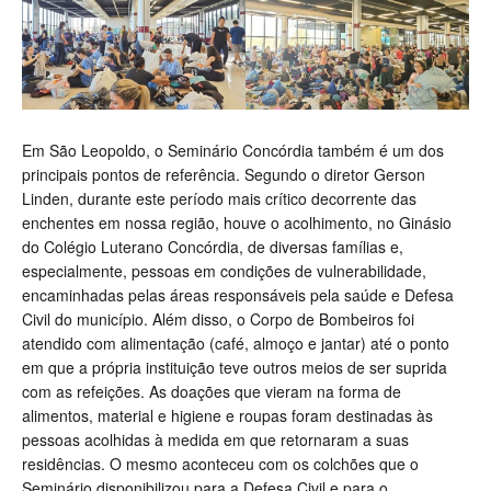
Em São Leopoldo, o Seminário Concórdia também é um dos
principais pontos de referência. Segundo o diretor Gerson
Linden, durante este período mais crítico decorrente das
enchentes em nossa região, houve o acolhimento, no Ginásio
do Colégio Luterano Concórdia, de diversas famílias e,
especialmente, pessoas em condições de vulnerabilidade,
encaminhadas pelas áreas responsáveis pela saúde e Defesa
Civil do município. Além disso, o Corpo de Bombeiros foi
atendido com alimentação (café, almoço e jantar) até o ponto
em que a própria instituição teve outros meios de ser suprida
com as refeições. As doações que vieram na forma de
alimentos, material e higiene e roupas foram destinadas às
pessoas acolhidas à medida em que retornaram a suas
residências. O mesmo aconteceu com os colchões que o
Seminário disponibilizou para a Defesa Civil e para o