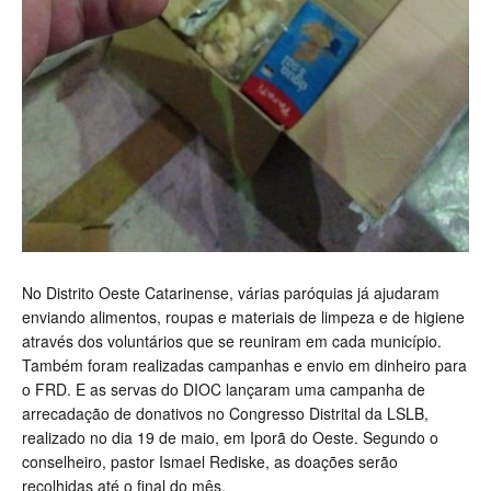
No Distrito Oeste Catarinense, várias paróquias já ajudaram
enviando alimentos, roupas e materiais de limpeza e de higiene
através dos voluntários que se reuniram em cada município.
Também foram realizadas campanhas e envio em dinheiro para
o FRD. E as servas do DIOC lançaram uma campanha de
arrecadação de donativos no Congresso Distrital da LSLB,
realizado no dia 19 de maio, em Iporã do Oeste. Segundo o
conselheiro, pastor Ismael Rediske, as doações serão
recolhidas até o final do mês.