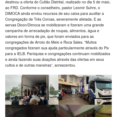
destinou a oferta do Cultão Distrital, realizado no dia 5 de maio,
ao FRD. Conforme o conselheiro, pastor Leomir Suhre, o
DIMOCA ainda enviou recursos de seu caixa para auxiliar a
Congregação de Três Coroas, severamente afetada. E as
servas Dicon/Dimoca se mobilizaram e fizeram uma grande
campanha de arrecadação de roupas, alimentos, água e
valores em forma de pix, que foram enviados para as
congregações de Arroio do Meio e Roca Sales. “Muitos
congregados fizeram sua ajuda particularmente através do Pix
para a IELB. Paróquias e congregações continuam mobilizados
e ainda fazendo suas doações através das ofertas em seus
cultos e de outras maneiras”, acrescentou.