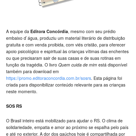
A equipe da
Editora Concórdia
, mesmo com seu prédio
embaixo d`água, produziu um material literário de distribuição
gratuita e com venda proibida, com viés cristão, para oferecer
apoio psicológico e espiritual às crianças vítimas das enchentes
ou que precisaram sair de suas casas e de suas rotinas em
função da tragédia. O livro
Quem cuida de mim
está disponível
também para download em
https://promo.editoraconcordia.com.br/sosrs
. Esta página foi
criada para disponibilizar conteúdo relevante para as crianças
neste momento.
SOS RS
O Brasil inteiro está mobilizado para ajudar o RS. O clima de
solidariedade, empatia e amor ao próximo se espalha pelo país
e até no exterior. A dor dos gaúchos hoje é compartilhada por