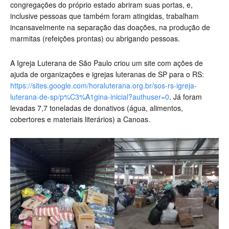
congregações do próprio estado abriram suas portas, e,
inclusive pessoas que também foram atingidas, trabalham
incansavelmente na separação das doações, na produção de
marmitas (refeições prontas) ou abrigando pessoas.
A Igreja Luterana de São Paulo criou um site com ações de
ajuda de organizações e igrejas luteranas de SP para o RS:
https://sites.google.com/horaluterana.org.br/sos-rs-igreja-
luterana-de-sp/p%C3%A1gina-inicial?authuser=0
. Já foram
levadas 7,7 toneladas de donativos (água, alimentos,
cobertores e materiais literários) a Canoas.