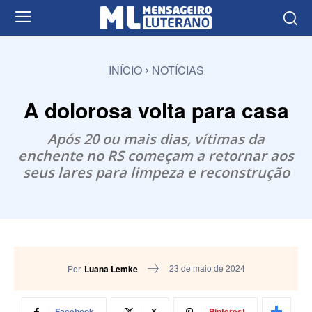
INÍCIO
NOTÍCIAS
A dolorosa volta para casa
Após 20 ou mais dias, vítimas da
enchente no RS começam a retornar aos
seus lares para limpeza e reconstrução
23 de maio de 2024
Por
Luana Lemke
Facebook
X
Pinterest