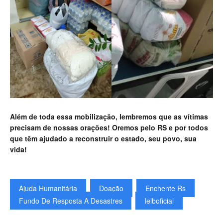
Além de toda essa mobilização, lembremos que as vítimas
precisam de nossas orações! Oremos pelo RS e por todos
que têm ajudado a reconstruir o estado, seu povo, sua
vida!
Ajuda Humanitária
Doação
Enchente Rs
Fundo De Resposta A Desastres
Ielboficial