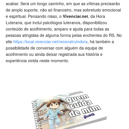
acabar. Será um longo caminho, em que as vítimas precisarão
de amplo suporte, não só financeiro, mas sobretudo emocional
e espiritual. Pensando nisso, o
Vivenciar.net
, da Hora
Luterana, que inclui psicólogos luteranos, disponibilizou
conteúdo de acolhimento, amparo e ajuda para todas as
pessoas atingidas de alguma forma pelas enchentes do RS. No
site
https://local.vivenciar.net/reconstruindors
, há também a
possibilidade de conversar com alguém da equipe de
acolhimento ou ainda deixar registrada sua história e
experiência vivida neste momento.