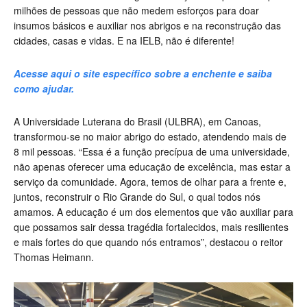
milhões de pessoas que não medem esforços para doar
insumos básicos e auxiliar nos abrigos e na reconstrução das
cidades, casas e vidas. E na IELB, não é diferente!
Acesse aqui o site específico sobre a enchente e saiba
como ajudar.
A Universidade Luterana do Brasil (ULBRA), em Canoas,
transformou-se no maior abrigo do estado, atendendo mais de
8 mil pessoas. “Essa é a função precípua de uma universidade,
não apenas oferecer uma educação de excelência, mas estar a
serviço da comunidade. Agora, temos de olhar para a frente e,
juntos, reconstruir o Rio Grande do Sul, o qual todos nós
amamos. A educação é um dos elementos que vão auxiliar para
que possamos sair dessa tragédia fortalecidos, mais resilientes
e mais fortes do que quando nós entramos”, destacou o reitor
Thomas Heimann.