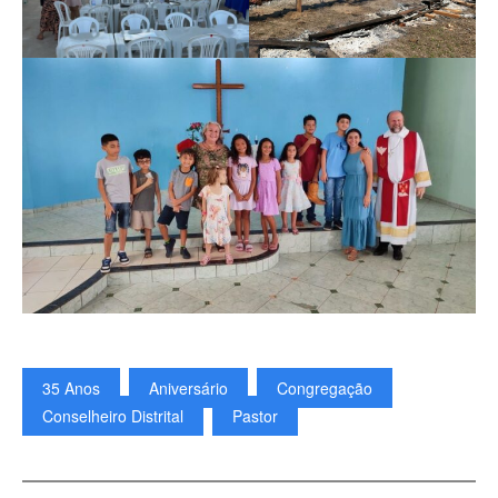
35 Anos
Aniversário
Congregação
Conselheiro Distrital
Pastor