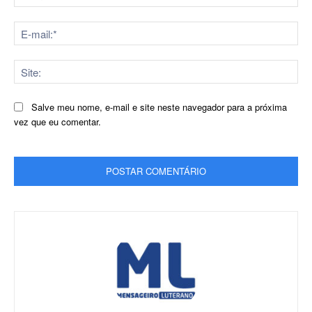
E-
mai
Sit
Salve meu nome, e-mail e site neste navegador para a próxima
vez que eu comentar.