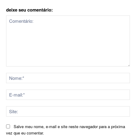
deixe seu comentário:
Comentário:
No
E-
mai
Sit
Salve meu nome, e-mail e site neste navegador para a próxima
vez que eu comentar.