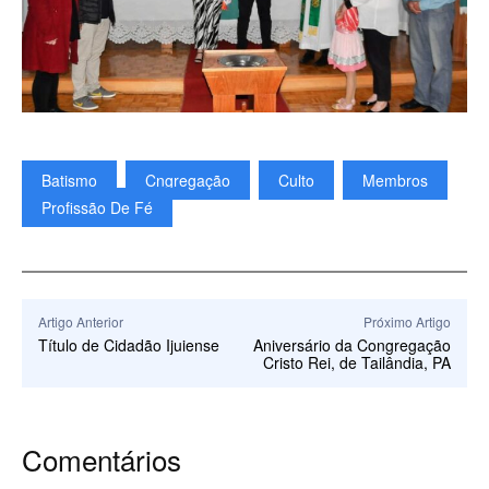
Batismo
Cngregação
Culto
Membros
Profissão De Fé
Artigo Anterior
Próximo Artigo
Título de Cidadão Ijuiense
Aniversário da Congregação
Cristo Rei, de Tailândia, PA
Comentários