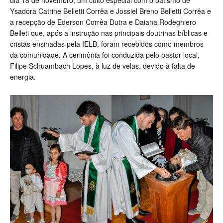
dia 18 de novembro, um culto especial com o batismo de
Ysadora Catrine Belletti Corrêa e Jossiel Breno Belletti Corrêa e
a recepção de Ederson Corrêa Dutra e Daiana Rodeghiero
Belleti que, após a instrução nas principais doutrinas bíblicas e
cristãs ensinadas pela IELB, foram recebidos como membros
da comunidade. A cerimônia foi conduzida pelo pastor local,
Filipe Schuambach Lopes, à luz de velas, devido à falta de
energia.