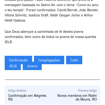
mensagem baseada no Salmo 84, com o tema: “Como eu amo
o teu templo”. Foram confirmados: Camili Berndt, João Bender,
Vitória Schmitz, Isadora Gräff, Valdir Geyger Júnior e Arthur
Heldt Galarsa.
Que Deus abençoe a caminhada de fé destes jovens
confirmados, bem como de todos os jovens de nossa querida
IELB.
Confirmação
Congregações
Culto
JELB
Jovens
Artigo Anterior
Próximo Artigo
Confirmação em Alegrete,
Novos membros em Rolim
RS
de Moura, RO