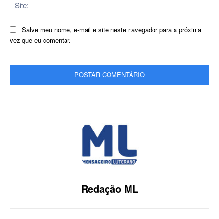
Sit
Salve meu nome, e-mail e site neste navegador para a próxima
vez que eu comentar.
Redação ML