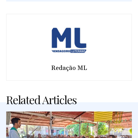
Redação ML
Related Articles