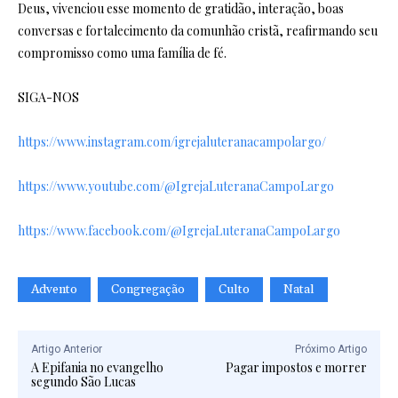
Deus, vivenciou esse momento de gratidão, interação, boas
conversas e fortalecimento da comunhão cristã, reafirmando seu
compromisso como uma família de fé.
SIGA-NOS
https://www.instagram.com/igrejaluteranacampolargo/
https://www.youtube.com/@IgrejaLuteranaCampoLargo
https://www.facebook.com/@IgrejaLuteranaCampoLargo
Advento
Congregação
Culto
Natal
Artigo Anterior
Próximo Artigo
A Epifania no evangelho
Pagar impostos e morrer
segundo São Lucas