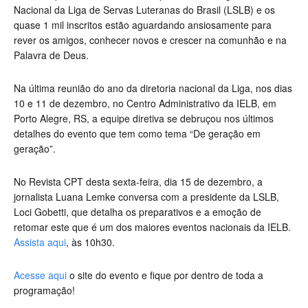
Nacional da Liga de Servas Luteranas do Brasil (LSLB) e os
quase 1 mil inscritos estão aguardando ansiosamente para
rever os amigos, conhecer novos e crescer na comunhão e na
Palavra de Deus.
Na última reunião do ano da diretoria nacional da Liga, nos dias
10 e 11 de dezembro, no Centro Administrativo da IELB, em
Porto Alegre, RS, a equipe diretiva se debruçou nos últimos
detalhes do evento que tem como tema “De geração em
geração”.
No Revista CPT desta sexta-feira, dia 15 de dezembro, a
jornalista Luana Lemke conversa com a presidente da LSLB,
Loci Gobetti, que detalha os preparativos e a emoção de
retomar este que é um dos maiores eventos nacionais da IELB.
Assista aqui
, às 10h30.
Acesse aqui
o site do evento e fique por dentro de toda a
programação!