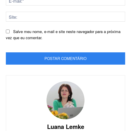
mai
Sit
Salve meu nome, e-mail e site neste navegador para a próxima
vez que eu comentar.
Luana Lemke