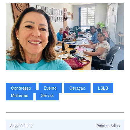
Congresso
Evento
Geração
LSLB
Mulheres
Servas
Artigo Anterior
Próximo Artigo