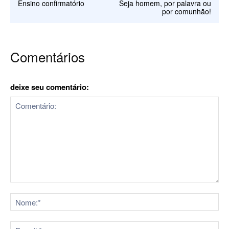
Ensino confirmatório
Seja homem, por palavra ou
por comunhão!
Comentários
deixe seu comentário:
Comentário:
No
E-