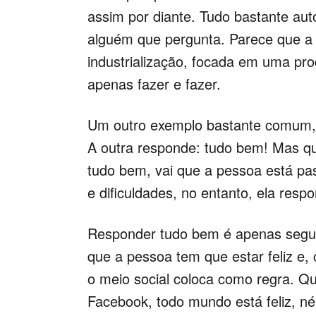
assim por diante. Tudo bastante au
alguém que pergunta. Parece que a
industrialização, focada em uma pro
apenas fazer e fazer.
Um outro exemplo bastante comum,
A outra responde: tudo bem! Mas q
tudo bem, vai que a pessoa está p
e dificuldades, no entanto, ela resp
Responder tudo bem é apenas seguir
que a pessoa tem que estar feliz e, 
o meio social coloca como regra. Q
Facebook, todo mundo está feliz, né!