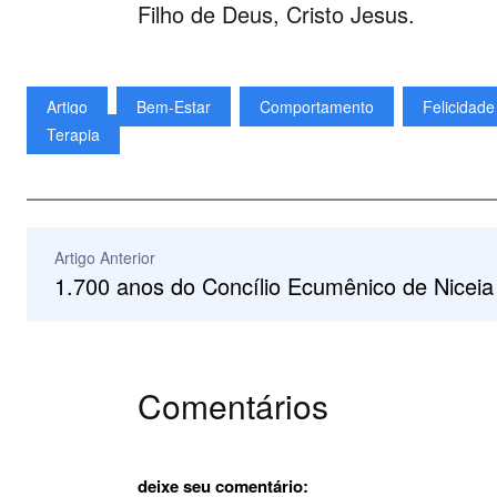
Filho de Deus, Cristo Jesus.
Artigo
Bem-Estar
Comportamento
Felicidade
Terapia
Artigo Anterior
1.700 anos do Concílio Ecumênico de Niceia
Comentários
deixe seu comentário: