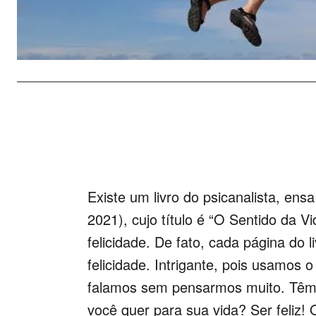
Existe um livro do psicanalista, ensa
2021), cujo título é “O Sentido da V
felicidade. De fato, cada página do 
felicidade. Intrigante, pois usamos o
falamos sem pensarmos muito. Têm a
você quer para sua vida? Ser feliz! 