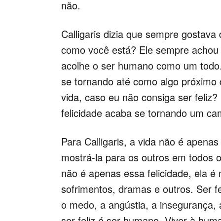
não.
Calligaris dizia que sempre gostava
como você está? Ele sempre achou
acolhe o ser humano como um todo. 
se tornando até como algo próximo d
vida, caso eu não consiga ser feliz? 
felicidade acaba se tornando um cami
Para Calligaris, a vida não é apena
mostrá-la para os outros em todos o
não é apenas essa felicidade, ela é 
sofrimentos, dramas e outros. Ser fel
o medo, a angústia, a insegurança, 
ser feliz é ser humano. Viver à huma