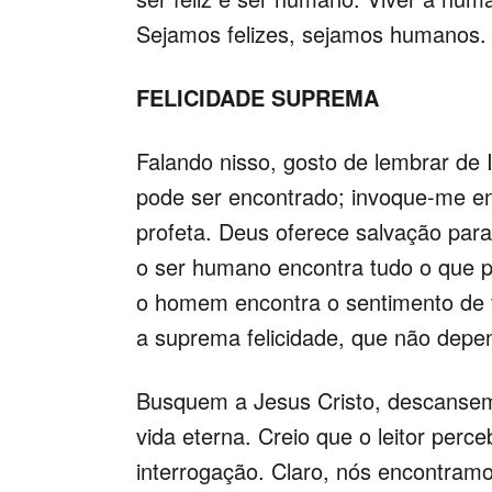
Sejamos felizes, sejamos humanos.
FELICIDADE SUPREMA
Falando nisso, gosto de lembrar d
pode ser encontrado; invoque-me en
profeta. Deus oferece salvação pa
o ser humano encontra tudo o que p
o homem encontra o sentimento de f
a suprema felicidade, que não dep
Busquem a Jesus Cristo, descansem 
vida eterna. Creio que o leitor perc
interrogação. Claro, nós encontramo