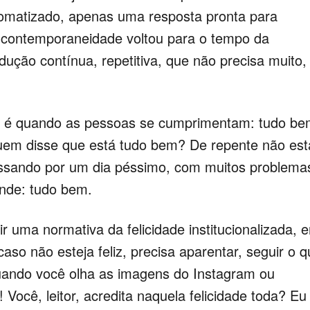
tomatizado, apenas uma resposta pronta para
 contemporaneidade voltou para o tempo da
dução contínua, repetitiva, que não precisa muito,
 é quando as pessoas se cumprimentam: tudo be
uem disse que está tudo bem? De repente não est
assando por um dia péssimo, com muitos problema
onde: tudo bem.
 uma normativa da felicidade institucionalizada, 
caso não esteja feliz, precisa aparentar, seguir o 
uando você olha as imagens do Instagram ou
 Você, leitor, acredita naquela felicidade toda? Eu