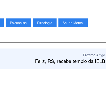
Psicanálise
Psicologia
Saúde Mental
Próximo Artigo
Feliz, RS, recebe templo da IELB