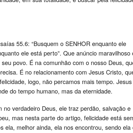
e Isaías 55.6: “Busquem o SENHOR enquanto ele
quanto ele está perto”. Que anúncio maravilhoso
ra seu povo. É na comunhão com o nosso Deus, qu
recisa. É no relacionamento com Jesus Cristo, qu
elicidade, logo, não percamos mais tempo. Jesus
ende do tempo humano, mas da eternidade.
no verdadeiro Deus, ele traz perdão, salvação e
ebeu, mas nesta parte do artigo, felicidade está se
s ela, melhor ainda, ela nos encontrou, sendo ela 