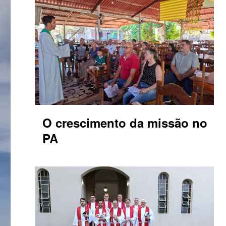
O crescimento da missão no
PA