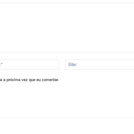
E-
mail:*
ra a próxima vez que eu comentar.