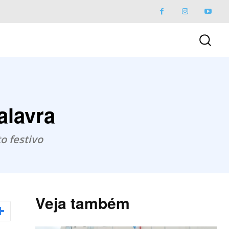
alavra
o festivo
Veja também