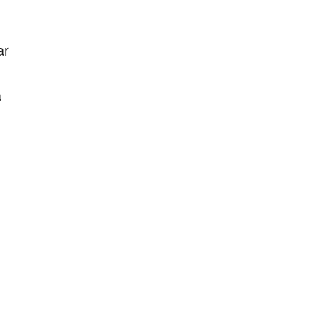
!
ar
a