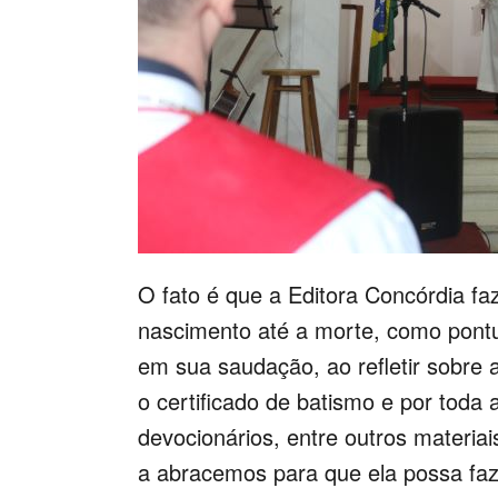
O fato é que a Editora Concórdia fa
nascimento até a morte, como pontu
em sua saudação, ao refletir sobre 
o certificado de batismo e por toda 
devocionários, entre outros materia
a abracemos para que ela possa faz