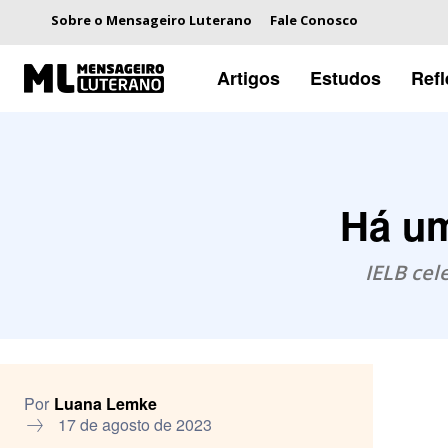
Sobre o Mensageiro Luterano
Fale Conosco
Artigos
Estudos
Ref
Há um
IELB cel
Por
Luana Lemke
17 de agosto de 2023