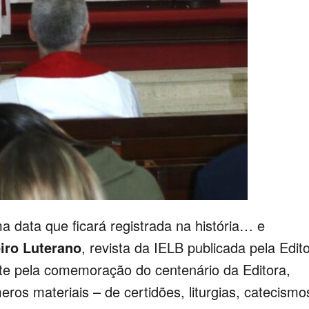
 data que ficará registrada na história… e
iro Luterano
, revista da IELB publicada pela Edit
te pela comemoração do centenário da Editora,
ros materiais – de certidões, liturgias, catecismo