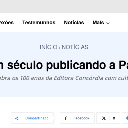
lexões
Testemunhos
Notícias
Mais
INÍCIO
NOTÍCIAS
 século publicando a P
ebra os 100 anos da Editora Concórdia com cult
Compartilhado
Facebook
X