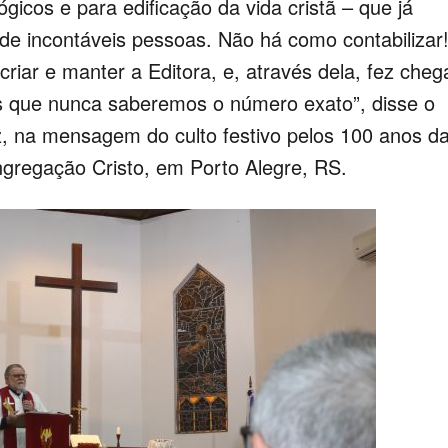
lógicos e para edificação da vida cristã – que já
de incontáveis pessoas. Não há como contabilizar
riar e manter a Editora, e, através dela, fez cheg
s que nunca saberemos o número exato”, disse o
z, na mensagem do culto festivo pelos 100 anos d
ngregação Cristo, em Porto Alegre, RS.