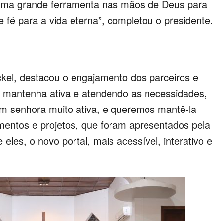
uma grande ferramenta nas mãos de Deus para
 fé para a vida eterna”, completou o presidente.
ckel, destacou o engajamento dos parceiros e
e mantenha ativa e atendendo as necessidades,
em senhora muito ativa, e queremos mantê-la
amentos e projetos, que foram apresentados pela
 eles, o novo portal, mais acessível, interativo e