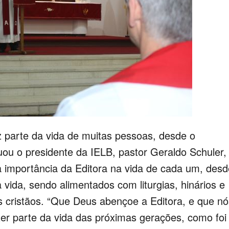
z parte da vida de muitas pessoas, desde o
ou o presidente da IELB, pastor Geraldo Schuler,
a importância da Editora na vida de cada um, desd
a vida, sendo alimentados com liturgias, hinários e
is cristãos. “Que Deus abençoe a Editora, e que nó
er parte da vida das próximas gerações, como foi