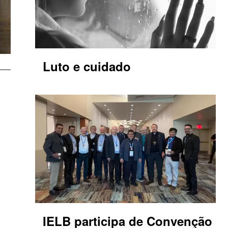
Luto e cuidado
IELB participa de Convenção