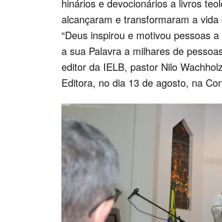
hinários e devocionários a livros teo
alcançaram e transformaram a vida 
“Deus inspirou e motivou pessoas a c
a sua Palavra a milhares de pessoa
editor da IELB, pastor Nilo Wachhol
Editora, no dia 13 de agosto, na Co