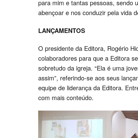
para mim e tantas pessoas, sendo 
abençoar e nos conduzir pela vida de
LANÇAMENTOS
O presidente da Editora, Rogério Hi
colaboradores para que a Editora s
sobretudo da igreja. “Ela é uma jov
assim”, referindo-se aos seus lanç
equipe de liderança da Editora. Entre
com mais conteúdo.