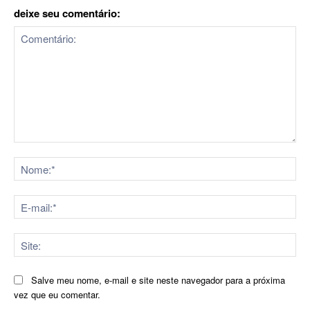
deixe seu comentário:
Comentário:
No
E-
mai
Sit
Salve meu nome, e-mail e site neste navegador para a próxima
vez que eu comentar.