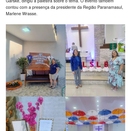
Garske, dirigiu a palestra sobre o tema. O evento também
contou com a presença da presidente da Região Paranamasul,
Marlene Wrasse.