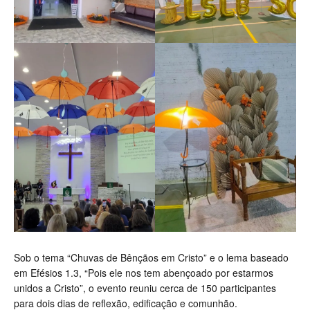
Sob o tema “Chuvas de Bênçãos em Cristo” e o lema baseado
em Efésios 1.3, “Pois ele nos tem abençoado por estarmos
unidos a Cristo”, o evento reuniu cerca de 150 participantes
para dois dias de reflexão, edificação e comunhão.