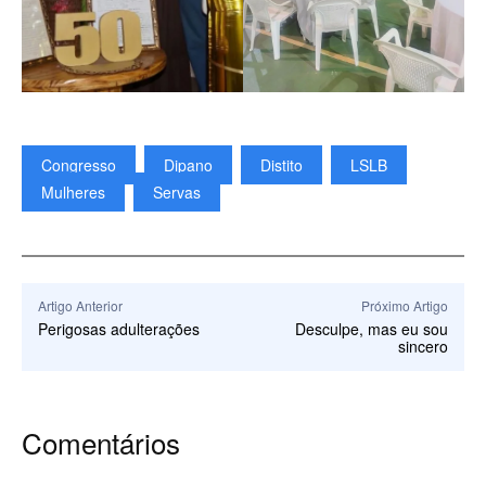
Congresso
Dipano
Distito
LSLB
Mulheres
Servas
Artigo Anterior
Próximo Artigo
Perigosas adulterações
Desculpe, mas eu sou
sincero
Comentários