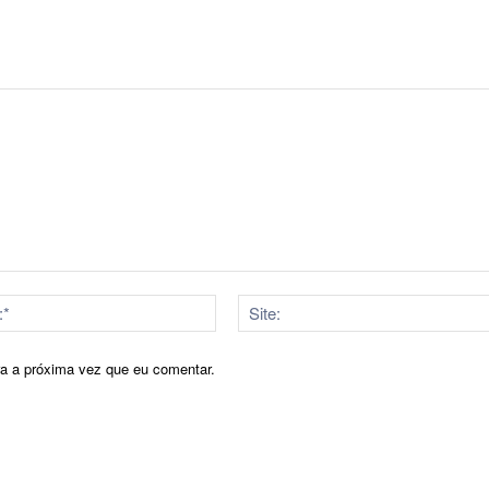
E-
mail:*
ra a próxima vez que eu comentar.