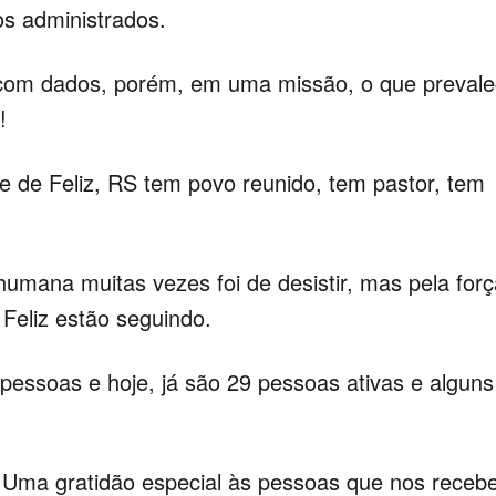
s administrados.
com dados, porém, em uma missão, o que preval
!
e de Feliz, RS tem povo reunido, tem pastor, tem
umana muitas vezes foi de desistir, mas pela forç
Feliz estão seguindo.
pessoas e hoje, já são 29 pessoas ativas e alguns
. Uma gratidão especial às pessoas que nos rece