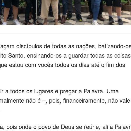
açam discípulos de todas as nações, batizando-o
ito Santo, ensinando-os a guardar todas as coisas
que estou com vocês todos os dias até o fim dos
 ir a todos os lugares e pregar a Palavra. Uma
almente não é –, pois, financeiramente, não vale
.
 pois onde o povo de Deus se reúne, ali a Palav