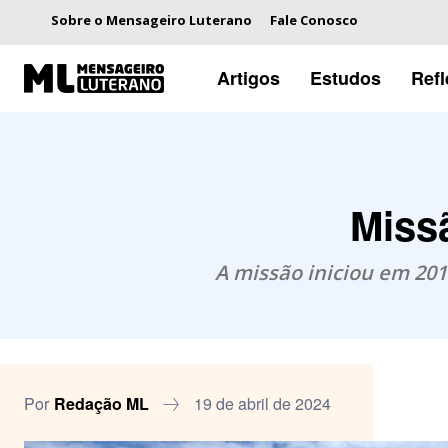
Sobre o Mensageiro Luterano
Fale Conosco
Artigos
Estudos
Ref
Missã
A missão iniciou em 2016
Por
Redação ML
19 de abril de 2024