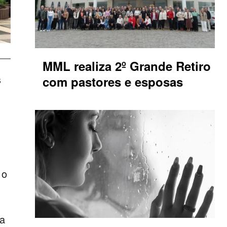
MML realiza 2º Grande Retiro
s
com pastores e esposas
 o
ra