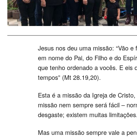
Jesus nos deu uma missão: “Vão e f
em nome do Pai, do Filho e do Espír
que tenho ordenado a vocês. E eis 
tempos” (Mt 28.19,20).
Esta é a missão da Igreja de Cristo,
missão nem sempre será fácil – norm
desgaste; existem muitas limitações
Mas uma missão sempre vale a pena,