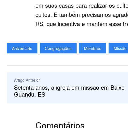
em suas casas para realizar os cult
cultos. E também precisamos agrad
RS, que incentiva e mantém esse tra
Aniversário
Congregações
Membros
Missão
Artigo Anterior
Setenta anos, a igreja em missão em Baixo
Guandu, ES
Comentários