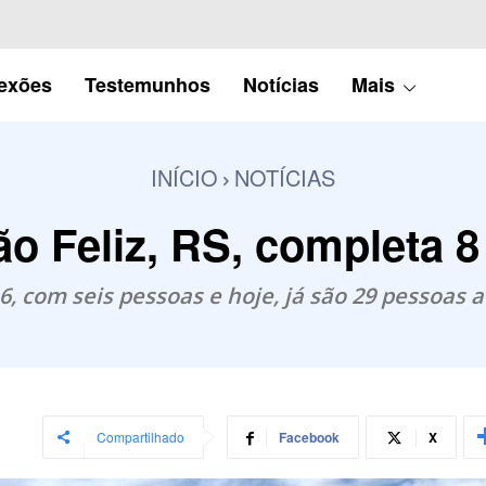
lexões
Testemunhos
Notícias
Mais
INÍCIO
NOTÍCIAS
o Feliz, RS, completa 
, com seis pessoas e hoje, já são 29 pessoas a
Compartilhado
Facebook
X