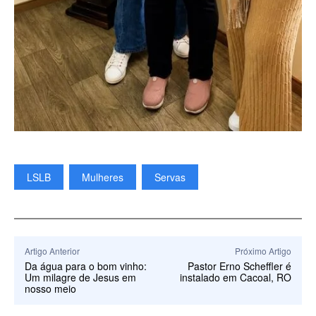
LSLB
Mulheres
Servas
Artigo Anterior
Próximo Artigo
Da água para o bom vinho:
Pastor Erno Scheffler é
Um milagre de Jesus em
instalado em Cacoal, RO
nosso meio