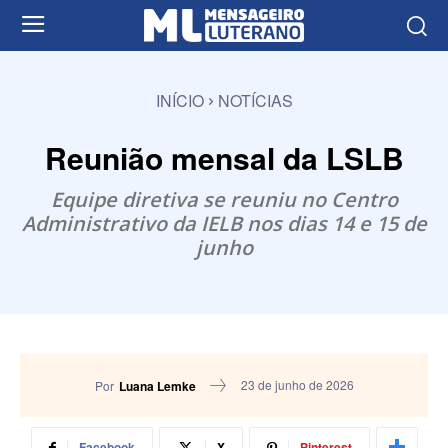
INÍCIO
NOTÍCIAS
Reunião mensal da LSLB
Equipe diretiva se reuniu no Centro
Administrativo da IELB nos dias 14 e 15 de
junho
23 de junho de 2026
Por
Luana Lemke
Facebook
X
Pinterest