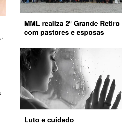
MML realiza 2º Grande Retiro
com pastores e esposas
, a
e
Luto e cuidado