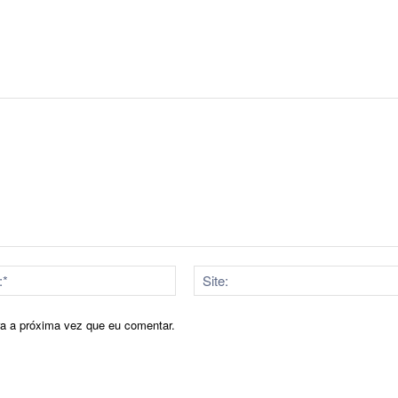
E-
mail:*
ra a próxima vez que eu comentar.