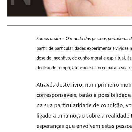
Somos assim – O mundo das pessoas portadoras de
partir de particularidades experimentais vividas 
dose de incentivo, de cunho moral e espiritual, à
dedicando tempo, atenção e esforço para a sua re
Através deste livro, num primeiro mom
corresponsáveis, terão a possibilidade
na sua particularidade de condição, vo
ligado a uma noção sobre a realidade f
esperanças que envolvem estas pessoas