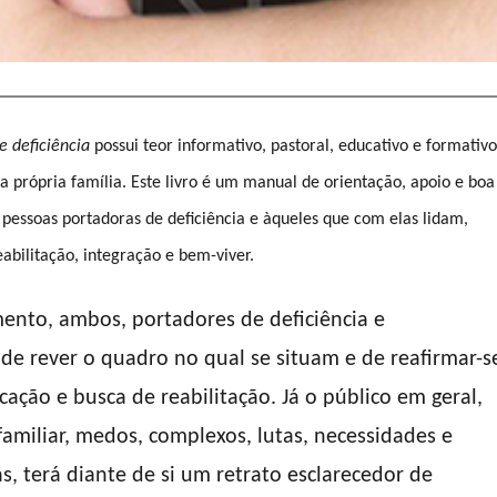
 deficiência
possui teor informativo, pastoral, educativo e formativo
na própria família. Este livro é um manual de orientação, apoio e boa
s pessoas portadoras de deficiência e àqueles que com elas lidam,
abilitação, integração e bem-viver.
ento, ambos, portadores de deficiência e
 de rever o quadro no qual se situam e de reafirmar-s
cação e busca de reabilitação. Já o público em geral,
amiliar, medos, complexos, lutas, necessidades e
, terá diante de si um retrato esclarecedor de