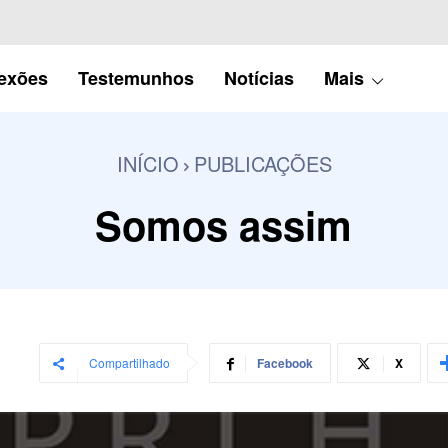
lexões
Testemunhos
Notícias
Mais
INÍCIO
PUBLICAÇÕES
Somos assim
Compartilhado
Facebook
X