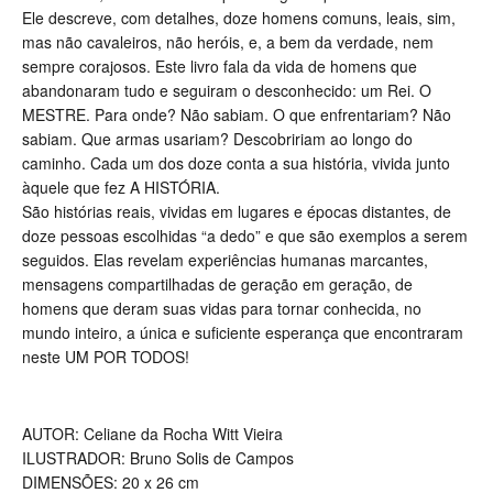
Ele descreve, com detalhes, doze homens comuns, leais, sim,
mas não cavaleiros, não heróis, e, a bem da verdade, nem
sempre corajosos. Este livro fala da vida de homens que
abandonaram tudo e seguiram o desconhecido: um Rei. O
MESTRE. Para onde? Não sabiam. O que enfrentariam? Não
sabiam. Que armas usariam? Descobririam ao longo do
caminho. Cada um dos doze conta a sua história, vivida junto
àquele que fez A HISTÓRIA.
São histórias reais, vividas em lugares e épocas distantes, de
doze pessoas escolhidas “a dedo” e que são exemplos a serem
seguidos. Elas revelam experiências humanas marcantes,
mensagens compartilhadas de geração em geração, de
homens que deram suas vidas para tornar conhecida, no
mundo inteiro, a única e suficiente esperança que encontraram
neste UM POR TODOS!
AUTOR: Celiane da Rocha Witt Vieira
ILUSTRADOR: Bruno Solis de Campos
DIMENSÕES: 20 x 26 cm