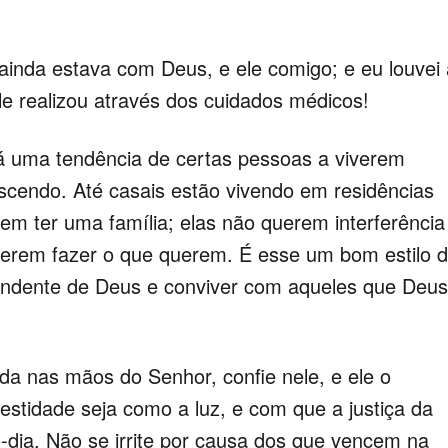
 ainda estava com Deus, e ele comigo; e eu louvei
e realizou através dos cuidados médicos!
á uma tendência de certas pessoas a viverem
scendo. Até casais estão vivendo em residências
m ter uma família; elas não querem interferência
uerem fazer o que querem. É esse um bom estilo 
pendente de Deus e conviver com aqueles que Deus
da nas mãos do Senhor, confie nele, e ele o
estidade seja como a luz, e com que a justiça da
-dia. Não se irrite por causa dos que vencem na