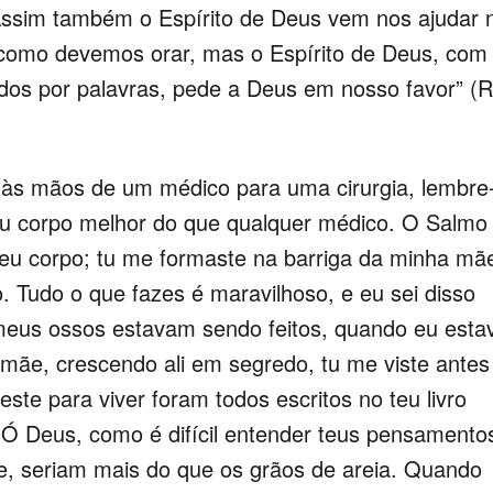
“Assim também o Espírito de Deus vem nos ajudar 
como devemos orar, mas o Espírito de Deus, com
dos por palavras, pede a Deus em nosso favor” (
 às mãos de um médico para uma cirurgia, lembre
u corpo melhor do que qualquer médico. O Salmo
meu corpo; tu me formaste na barriga da minha mã
. Tudo o que fazes é maravilhoso, e eu sei disso
meus ossos estavam sendo feitos, quando eu esta
mãe, crescendo ali em segredo, tu me viste antes
ste para viver foram todos escritos no teu livro
 Ó Deus, como é difícil entender teus pensamento
se, seriam mais do que os grãos de areia. Quando