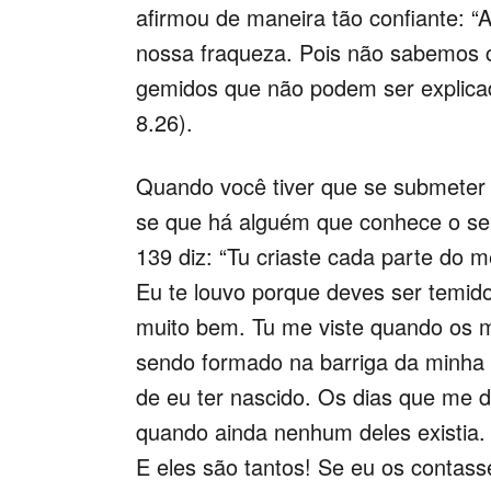
afirmou de maneira tão confiante: 
nossa fraqueza. Pois não sabemos 
gemidos que não podem ser explica
8.26).
Quando você tiver que se submeter
se que há alguém que conhece o se
139 diz: “Tu criaste cada parte do 
Eu te louvo porque deves ser temido
muito bem. Tu me viste quando os 
sendo formado na barriga da minha 
de eu ter nascido. Os dias que me de
quando ainda nenhum deles existia.
E eles são tantos! Se eu os contas