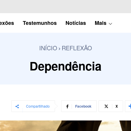
lexões
Testemunhos
Notícias
Mais
INÍCIO
REFLEXÃO
Dependência
Compartilhado
Facebook
X