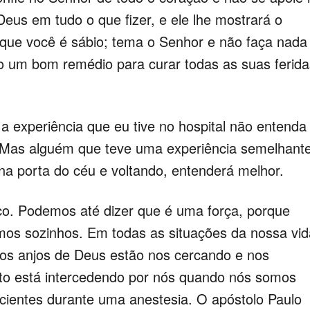
Deus em tudo o que fizer, e ele lhe mostrará o
que você é sábio; tema o Senhor e não faça nada
mo um bom remédio para curar todas as suas ferida
a experiência que eu tive no hospital não entenda
 Mas alguém que teve uma experiência semelhante
 na porta do céu e voltando, entenderá melhor.
. Podemos até dizer que é uma força, porque
os sozinhos. Em todas as situações da nossa vid
os anjos de Deus estão nos cercando e nos
to está intercedendo por nós quando nós somos
cientes durante uma anestesia. O apóstolo Paulo