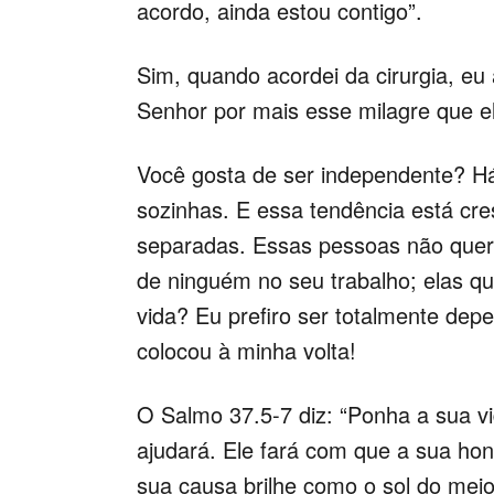
acordo, ainda estou contigo”.
Sim, quando acordei da cirurgia, eu
Senhor por mais esse milagre que el
Você gosta de ser independente? H
sozinhas. E essa tendência está cre
separadas. Essas pessoas não quere
de ninguém no seu trabalho; elas q
vida? Eu prefiro ser totalmente de
colocou à minha volta!
O Salmo 37.5-7 diz: “Ponha a sua vi
ajudará. Ele fará com que a sua hon
sua causa brilhe como o sol do meio