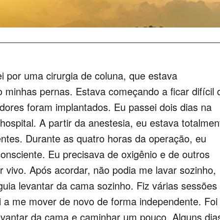
 por uma cirurgia de coluna, que estava
minhas pernas. Estava começando a ficar difícil 
dores foram implantados. Eu passei dois dias na
hospital. A partir da anestesia, eu estava totalmen
ntes. Durante as quatro horas da operação, eu
nsciente. Eu precisava de oxigênio e de outros
 vivo. Após acordar, não podia me lavar sozinho,
guia levantar da cama sozinho. Fiz várias sessões
ei a me mover de novo de forma independente. Foi
evantar da cama e caminhar um pouco. Alguns dia