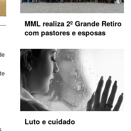
MML realiza 2º Grande Retiro
com pastores e esposas
de
te
Luto e cuidado
s