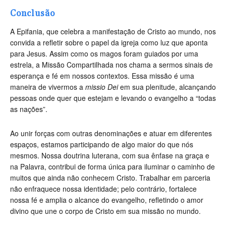
Conclusão
A Epifania, que celebra a manifestação de Cristo ao mundo, nos
convida a refletir sobre o papel da igreja como luz que aponta
para Jesus. Assim como os magos foram guiados por uma
estrela, a Missão Compartilhada nos chama a sermos sinais de
esperança e fé em nossos contextos. Essa missão é uma
maneira de vivermos a
missio Dei
em sua plenitude, alcançando
pessoas onde quer que estejam e levando o evangelho a “todas
as nações”.
Ao unir forças com outras denominações e atuar em diferentes
espaços, estamos participando de algo maior do que nós
mesmos. Nossa doutrina luterana, com sua ênfase na graça e
na Palavra, contribui de forma única para iluminar o caminho de
muitos que ainda não conhecem Cristo. Trabalhar em parceria
não enfraquece nossa identidade; pelo contrário, fortalece
nossa fé e amplia o alcance do evangelho, refletindo o amor
divino que une o corpo de Cristo em sua missão no mundo.