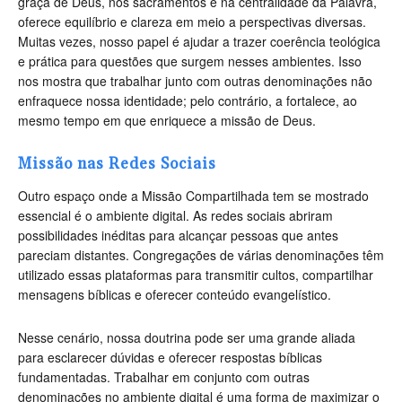
graça de Deus, nos sacramentos e na centralidade da Palavra,
oferece equilíbrio e clareza em meio a perspectivas diversas.
Muitas vezes, nosso papel é ajudar a trazer coerência teológica
e prática para questões que surgem nesses ambientes. Isso
nos mostra que trabalhar junto com outras denominações não
enfraquece nossa identidade; pelo contrário, a fortalece, ao
mesmo tempo em que enriquece a missão de Deus.
Missão nas Redes Sociais
Outro espaço onde a Missão Compartilhada tem se mostrado
essencial é o ambiente digital. As redes sociais abriram
possibilidades inéditas para alcançar pessoas que antes
pareciam distantes. Congregações de várias denominações têm
utilizado essas plataformas para transmitir cultos, compartilhar
mensagens bíblicas e oferecer conteúdo evangelístico.
Nesse cenário, nossa doutrina pode ser uma grande aliada
para esclarecer dúvidas e oferecer respostas bíblicas
fundamentadas. Trabalhar em conjunto com outras
denominações no ambiente digital é uma forma de maximizar o