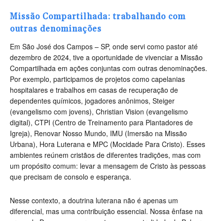
Missão Compartilhada: trabalhando com
outras denominações
Em São José dos Campos – SP, onde servi como pastor até
dezembro de 2024, tive a oportunidade de vivenciar a Missão
Compartilhada em ações conjuntas com outras denominações.
Por exemplo, participamos de projetos como capelanias
hospitalares e trabalhos em casas de recuperação de
dependentes químicos, jogadores anônimos, Steiger
(evangelismo com jovens), Christian Vision (evangelismo
digital), CTPI (Centro de Treinamento para Plantadores de
Igreja), Renovar Nosso Mundo, IMU (Imersão na Missão
Urbana), Hora Luterana e MPC (Mocidade Para Cristo). Esses
ambientes reúnem cristãos de diferentes tradições, mas com
um propósito comum: levar a mensagem de Cristo às pessoas
que precisam de consolo e esperança.
Nesse contexto, a doutrina luterana não é apenas um
diferencial, mas uma contribuição essencial. Nossa ênfase na